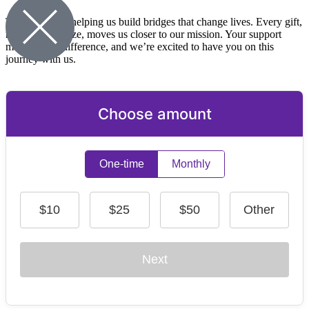
Thank you for helping us build bridges that change lives. Every gift,
no matter the size, moves us closer to our mission. Your support
makes a real difference, and we’re excited to have you on this
journey with us.
Choose amount
One-time
Monthly
$10
$25
$50
Other
Next