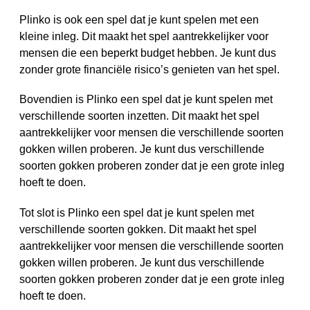
Plinko is ook een spel dat je kunt spelen met een
kleine inleg. Dit maakt het spel aantrekkelijker voor
mensen die een beperkt budget hebben. Je kunt dus
zonder grote financiële risico’s genieten van het spel.
Bovendien is Plinko een spel dat je kunt spelen met
verschillende soorten inzetten. Dit maakt het spel
aantrekkelijker voor mensen die verschillende soorten
gokken willen proberen. Je kunt dus verschillende
soorten gokken proberen zonder dat je een grote inleg
hoeft te doen.
Tot slot is Plinko een spel dat je kunt spelen met
verschillende soorten gokken. Dit maakt het spel
aantrekkelijker voor mensen die verschillende soorten
gokken willen proberen. Je kunt dus verschillende
soorten gokken proberen zonder dat je een grote inleg
hoeft te doen.