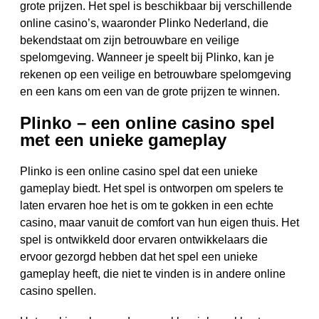
grote prijzen. Het spel is beschikbaar bij verschillende
online casino’s, waaronder Plinko Nederland, die
bekendstaat om zijn betrouwbare en veilige
spelomgeving. Wanneer je speelt bij Plinko, kan je
rekenen op een veilige en betrouwbare spelomgeving
en een kans om een van de grote prijzen te winnen.
Plinko – een online casino spel
met een unieke gameplay
Plinko is een online casino spel dat een unieke
gameplay biedt. Het spel is ontworpen om spelers te
laten ervaren hoe het is om te gokken in een echte
casino, maar vanuit de comfort van hun eigen thuis. Het
spel is ontwikkeld door ervaren ontwikkelaars die
ervoor gezorgd hebben dat het spel een unieke
gameplay heeft, die niet te vinden is in andere online
casino spellen.