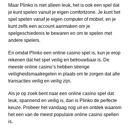
Maar Plinko is niet alleen leuk, het is ook een spel dat
je kunt spelen vanuit je eigen comfortzone. Je kunt het
spel spelen vanaf je eigen computer of mobiel, en je
kunt zelfs een account aanmaken om je
spelgeschiedenis te bewaren en om te spelen met
andere spelers.
En omdat Plinko een online casino spel is, kun je erop
rekenen dat het spel veilig en betrouwbaar is. De
meeste online casino’s hebben strenge
veiligheidsmaatregelen in plaats om te zorgen dat alle
transacties veilig en veilig zijn.
Als je op zoek bent naar een online casino spel dat
leuk, spannend en veilig is, dan is Plinko de perfecte
keuze. Probeer het vandaag nog uit en ontdek waarom
het een van de meest populaire online casino spellen
is.