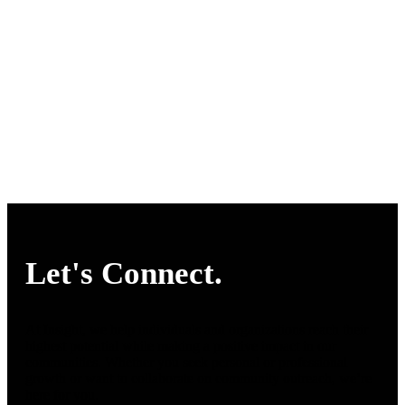
Let's Connect.
At Insight, we help individuals and organizations reach their
highest potential while making a positive impact in our
communities. Whether you seek personal or professional
growth or want to collaborate on community outreach, we’re
here for you.