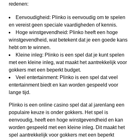
redenen:
Eenvoudigheid: Plinko is eenvoudig om te spelen
en vereist geen speciale vaardigheden of kennis.
Hoge winstgevendheid: Plinko heeft een hoge
winstgevendheid, wat betekent dat je een goede kans
hebt om te winnen.
Kleine inleg: Plinko is een spel dat je kunt spelen
met een kleine inleg, wat maakt het aantrekkelijk voor
gokkers met een beperkt budget.
Veel entertainment: Plinko is een spel dat veel
entertainment biedt en kan worden gespeeld voor
lange tijd.
Plinko is een online casino spel dat al jarenlang een
populaire keuze is onder gokkers. Het spel is
eenvoudig, heeft een hoge winstgevendheid en kan
worden gespeeld met een kleine inleg. Dit maakt het
spel aantrekkelijk voor gokkers met een beperkt