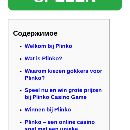
Содержимое
Welkom bij Plinko
Wat is Plinko?
Waarom kiezen gokkers voor
Plinko?
Speel nu en win grote prijzen
bij Plinko Casino Game
Winnen bij Plinko
Plinko – een online casino
spel met een unieke