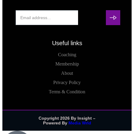
Useful links
Coaching
Membership
About
Privacy Policy
Terms & Condition
Copyright 2026 By Insight –
Powered By
Media Wrld