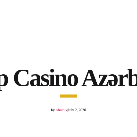
p Casino Azər
by
admlnlx
July 2, 2026