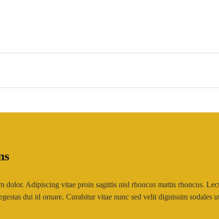
ns
dolor. Adipiscing vitae proin sagittis nisl rhoncus mattis rhoncus. Lec
it egestas dui id ornare. Curabitur vitae nunc sed velit dignissim sodales