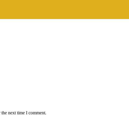
 the next time I comment.