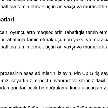
atlıqla təmin etmək üçün ən yaxşı və müraciətli xi
tləri
an, oyunçuların məqsədlərini rahatlıqla təmin etmə
ni rahatlıqla təmin etmək üçün ən yaxşı və müraciət
atlıqla təmin etmək üçün ən yaxşı və müraciətli xi
osesinin əsas adımlarını izləyin. Pin Up Giriş sayf
ız, soyadınız, e-poçt ünvanınız və şifrəniz daxil 
ndən göndəriləcək bir doğrulama kodu alacaqsınız
ynayabilmək üçün ilk işləmələr sizin üçün basqa o