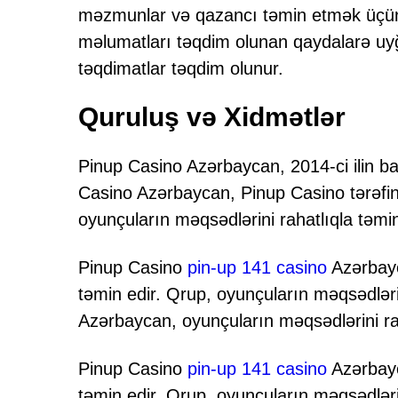
məzmunlar və qazancı təmin etmək üçün 
məlumatları təqdim olunan qaydalarə uy
təqdimatlar təqdim olunur.
Quruluş və Xidmətlər
Pinup Casino Azərbaycan, 2014-ci ilin bah
Casino Azərbaycan, Pinup Casino tərəfin
oyunçuların məqsədlərini rahatlıqla təmi
Pinup Casino
pin-up 141 casino
Azərbayc
təmin edir. Qrup, oyunçuların məqsədləri
Azərbaycan, oyunçuların məqsədlərini rah
Pinup Casino
pin-up 141 casino
Azərbayc
təmin edir. Qrup, oyunçuların məqsədləri