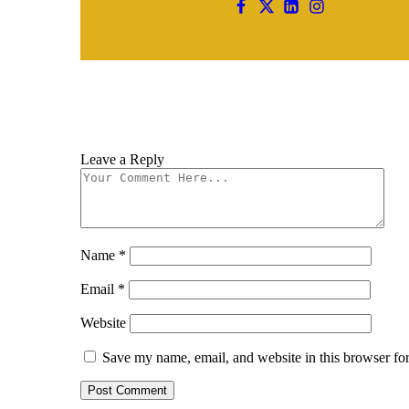
Leave a Reply
Name
*
Email
*
Website
Save my name, email, and website in this browser for