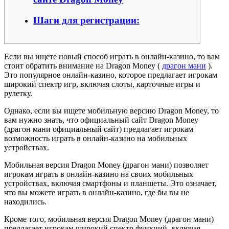
Шаги для регистрации:
Если вы ищете новый способ играть в онлайн-казино, то вам
стоит обратить внимание на Dragon Money (
драгон мани
).
Это популярное онлайн-казино, которое предлагает игрокам
широкий спектр игр, включая слоты, карточные игры и
рулетку.
Однако, если вы ищете мобильную версию Dragon Money, то
вам нужно знать, что официальный сайт Dragon Money
(драгон мани официальный сайт) предлагает игрокам
возможность играть в онлайн-казино на мобильных
устройствах.
Мобильная версия Dragon Money (драгон мани) позволяет
игрокам играть в онлайн-казино на своих мобильных
устройствах, включая смартфоны и планшеты. Это означает,
что вы можете играть в онлайн-казино, где бы вы не
находились.
Кроме того, мобильная версия Dragon Money (драгон мани)
предлагает игрокам широкий спектр функций, включая