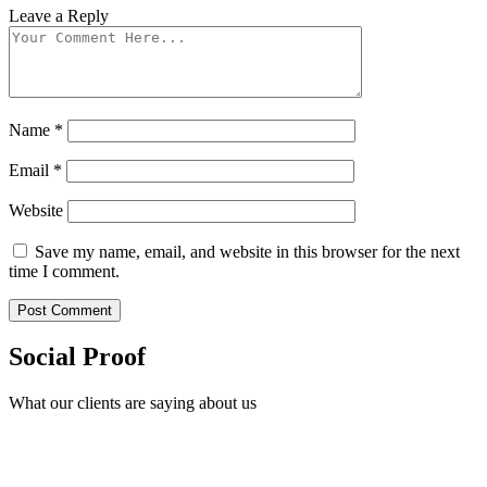
Leave a Reply
Name
*
Email
*
Website
Save my name, email, and website in this browser for the next
time I comment.
Social Proof
What our clients are saying about us
1
Valorie Enoch (Entrepreneur)
2