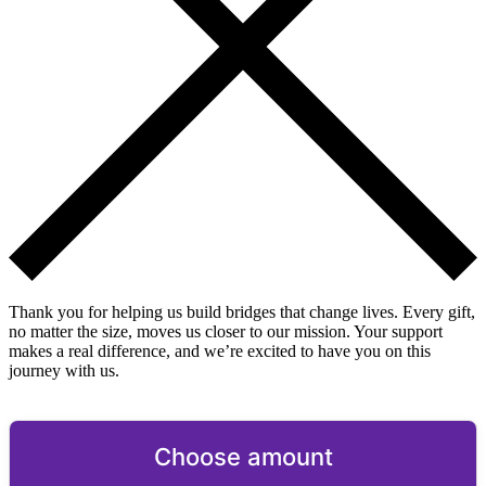
Thank you for helping us build bridges that change lives. Every gift,
no matter the size, moves us closer to our mission. Your support
makes a real difference, and we’re excited to have you on this
journey with us.
Choose amount