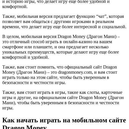
и историю игры, что делает игру еще более удобной и
комфортной.
Также, мобильная версия предлагает функцию “чат”, которая
позволяет вам общаться с другими игроками в реальном
времени, что делает игру еще более интересной и социальной.
В целом, мобильная версия Dragon Money (Драгон Мани) –
это отличный способ играть в онлайн-казино на вашем
смартфоне или планшете, и она предлагает несколько
уникальных преимуществ, которые делают игру еще более
комфортной и удобной.
Также, вам стоит помнить, что официальный сайт Dragon
Money (Драгон Мани) – это dragonmoney.com, и вам стоит
играть только на этом сайте, чтобы быть уверенным в
безопасности и честности игры.
Также, вам стоит играть в игры, такие как слоты, карточные
игры и другие, на официальном сайте Dragon Money (Драгон
Мани), чтобы быть уверенным в безопасности и честности
игры.
Как начать играть на мобильном сайте
Dragon Money