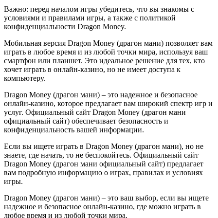
Важно: перед началом игры убедитесь, что вы знакомы с
условиями и правилами игры, а также с политикой
конфиденциальности Dragon Money.
Мобильная версия Dragon Money (драгон мани) позволяет вам
играть в любое время и из любой точки мира, используя ваш
смартфон или планшет. Это идеальное решение для тех, кто
хочет играть в онлайн-казино, но не имеет доступа к
компьютеру.
Dragon Money (драгон мани) – это надежное и безопасное
онлайн-казино, которое предлагает вам широкий спектр игр и
услуг. Официальный сайт Dragon Money (драгон мани
официальный сайт) обеспечивает безопасность и
конфиденциальность вашей информации.
Если вы ищете играть в Dragon Money (драгон мани), но не
знаете, где начать, то не беспокойтесь. Официальный сайт
Dragon Money (драгон мани официальный сайт) предлагает
вам подробную информацию о играх, правилах и условиях
игры.
Dragon Money (драгон мани) – это ваш выбор, если вы ищете
надежное и безопасное онлайн-казино, где можно играть в
любое время и из любой точки мира.