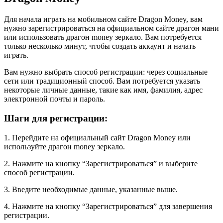
Для начала играть на мобильном сайте Dragon Money, вам
нужно зарегистрироваться на официальном сайте драгон мани
или использовать драгон money зеркало. Вам потребуется
только несколько минут, чтобы создать аккаунт и начать
играть.
Вам нужно выбрать способ регистрации: через социальные
сети или традиционный способ. Вам потребуется указать
некоторые личные данные, такие как имя, фамилия, адрес
электронной почты и пароль.
Шаги для регистрации:
1. Перейдите на официальный сайт Dragon Money или
используйте драгон money зеркало.
2. Нажмите на кнопку “Зарегистрироваться” и выберите
способ регистрации.
3. Введите необходимые данные, указанные выше.
4. Нажмите на кнопку “Зарегистрироваться” для завершения
регистрации.