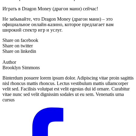
Играть в Dragon Money (драгон мани) сейчас!
Не забывайте, что Dragon Money (драгон мани) – это
официальное онлайн-казино, которое предлагает вам
широкий спектр игр и услуг.
Share on facebook
Share on twitter
Share on linkedin
Author
Brooklyn Simmons
Binterdum posuere lorem ipsum dolor. Adipiscing vitae proin sagittis
nisl rhoncus mattis rhoncus. Lectus vestibulum mattis ullamcorper
velit sed. Facilisis volutpat est velit egestas dui id ornare. Curabitur
vitae nunc sed velit dignissim sodales ut eu sem. Venenatis urna
cursus