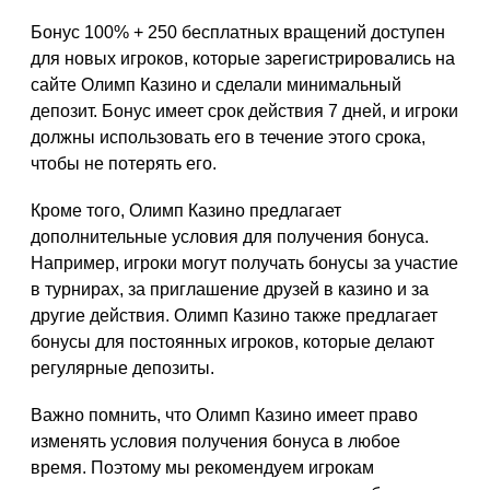
Бонус 100% + 250 бесплатных вращений доступен
для новых игроков, которые зарегистрировались на
сайте Олимп Казино и сделали минимальный
депозит. Бонус имеет срок действия 7 дней, и игроки
должны использовать его в течение этого срока,
чтобы не потерять его.
Кроме того, Олимп Казино предлагает
дополнительные условия для получения бонуса.
Например, игроки могут получать бонусы за участие
в турнирах, за приглашение друзей в казино и за
другие действия. Олимп Казино также предлагает
бонусы для постоянных игроков, которые делают
регулярные депозиты.
Важно помнить, что Олимп Казино имеет право
изменять условия получения бонуса в любое
время. Поэтому мы рекомендуем игрокам