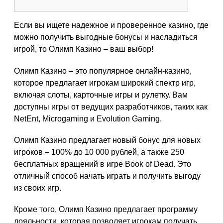
Если вы ищете надежное и проверенное казино, где
можно получить выгодные бонусы и насладиться
игрой, то Олимп Казино – ваш выбор!
Олимп Казино – это популярное онлайн-казино,
которое предлагает игрокам широкий спектр игр,
включая слоты, карточные игры и рулетку. Вам
доступны игры от ведущих разработчиков, таких как
NetEnt, Microgaming и Evolution Gaming.
Олимп Казино предлагает новый бонус для новых
игроков – 100% до 10 000 рублей, а также 250
бесплатных вращений в игре Book of Dead. Это
отличный способ начать играть и получить выгоду
из своих игр.
Кроме того, Олимп Казино предлагает программу
лояльности, которая позволяет игрокам получать