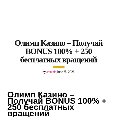
Олимп Казино – Получай
BONUS 100% + 250
бесплатных вращений
by
admlnlx
June 25, 2026
Олимп Казино –
Получай BONUS 100% +
250 бесплатных
вращений