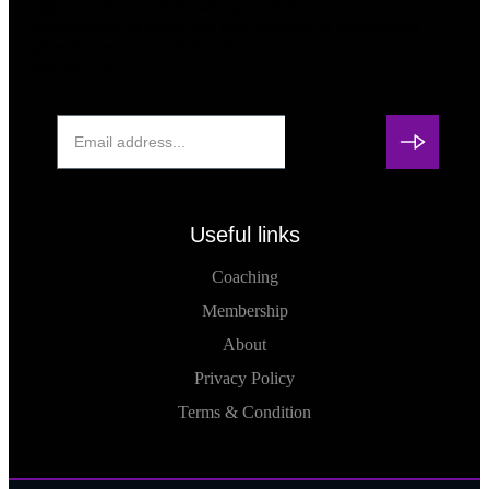
highest potential while making a positive impact in our
communities. Whether you seek personal or professional
growth or want to collaborate on community outreach, we’re
here for you.
Useful links
Coaching
Membership
About
Privacy Policy
Terms & Condition