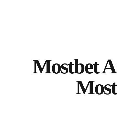
Mostbet Az
Most