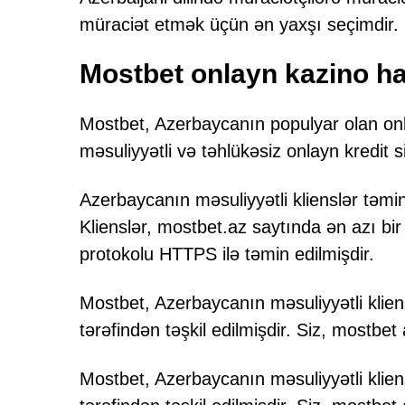
müraciət etmək üçün ən yaxşı seçimdir.
Mostbet onlayn kazino h
Mostbet, Azerbaycanın populyar olan onla
məsuliyyətli və təhlükəsiz onlayn kredit 
Azerbaycanın məsuliyyətli klienslər təmi
Klienslər, mostbet.az saytında ən azı bi
protokolu HTTPS ilə təmin edilmişdir.
Mostbet, Azerbaycanın məsuliyyətli klie
tərəfindən təşkil edilmişdir. Siz, mostbe
Mostbet, Azerbaycanın məsuliyyətli klie