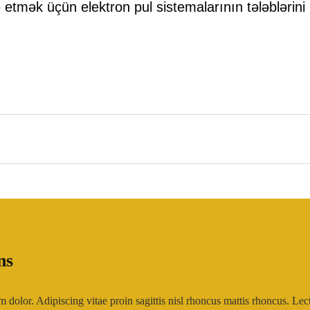
ə etmək üçün elektron pul sistemalarının tələblərini
ns
dolor. Adipiscing vitae proin sagittis nisl rhoncus mattis rhoncus. Lec