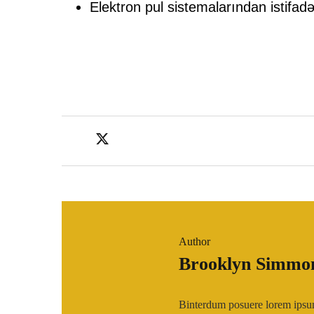
Elektron pul sistemalarından istifad
Author
Brooklyn Simmo
Binterdum posuere lorem ipsum 