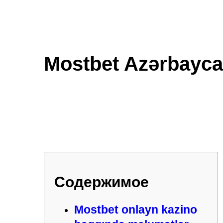
Mostbet Azərbaycan
Содержимое
Mostbet onlayn kazino