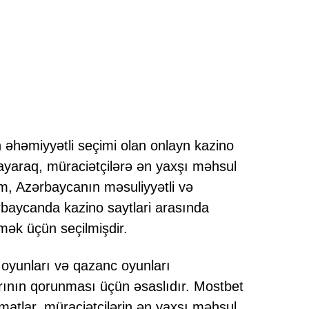
 əhəmiyyətli seçimi olan onlayn kazino
ayaraq, müraciətçilərə ən yaxşı məhsul
m, Azərbaycanın məsuliyyətli və
rbaycanda kazino saytlari arasında
mək üçün seçilmişdir.
 oyunları və qazanc oyunları
rının qorunması üçün əsaslıdır. Mostbet
matlar, müraciətçilərin ən yaxşı məhsul