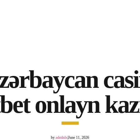
ərbaycan casi
bet onlayn kaz
by
admlnlx
June 11, 2026