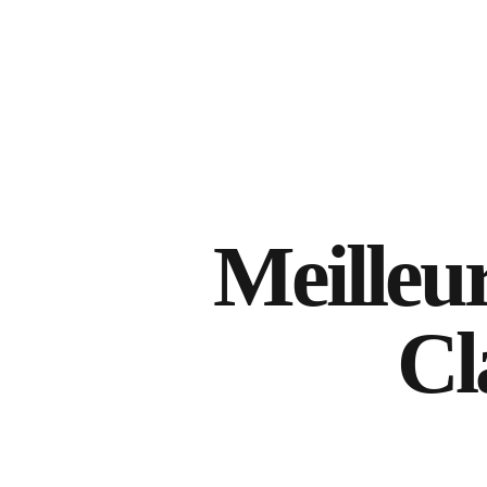
Meilleur
Cl