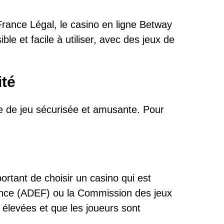
 France Légal, le casino en ligne Betway
le et facile à utiliser, avec des jeux de
ité
nce de jeu sécurisée et amusante. Pour
portant de choisir un casino qui est
France (ADEF) ou la Commission des jeux
élevées et que les joueurs sont