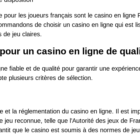
e pour les joueurs français sont le casino en ligne
mmandons de choisir un casino en ligne qui est lisib
 de jeu claires.
 pour un casino en ligne de qual
ligne fiable et de qualité pour garantir une expérie
te plusieurs critères de sélection.
e et la réglementation du casino en ligne. Il est im
de jeu reconnue, telle que l’Autorité des jeux de 
ntit que le casino est soumis à des normes de jeu 