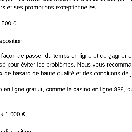
s et ses promotions exceptionnelles.
 500 €
sposition
 façon de passer du temps en ligne et de gagner de 
urisé pour éviter les problèmes. Nous vous recomma
jeux de hasard de haute qualité et des conditions de j
en ligne gratuit, comme le casino en ligne 888, qui
à 1 000 €
 disposition