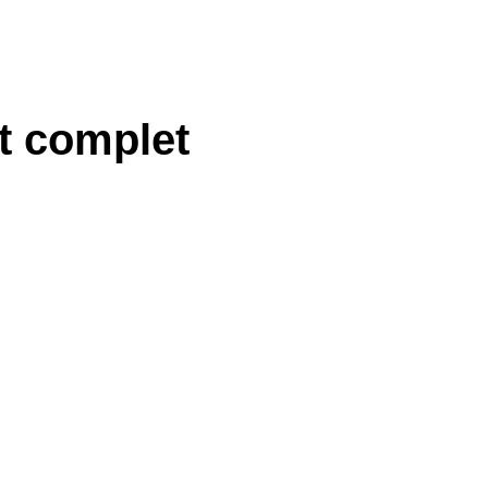
t complet