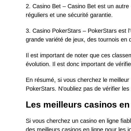
2. Casino Bet – Casino Bet est un autre 
réguliers et une sécurité garantie.
3. Casino PokerStars – PokerStars est l’u
grande variété de jeux, des tournois en d
Il est important de noter que ces classem
évolution. Il est donc important de vérif
En résumé, si vous cherchez le meilleur
PokerStars. N’oubliez pas de vérifier les
Les meilleurs casinos en 
Si vous cherchez un casino en ligne fiab
des meilleurs casinos en ligne pour les j