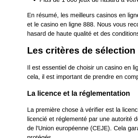
En résumé, les meilleurs casinos en lign
et le casino en ligne 888. Nous vous reco
hasard de haute qualité et des conditions
Les critères de sélection
Il est essentiel de choisir un casino en 
cela, il est important de prendre en comp
La licence et la réglementation
La première chose à vérifier est la licenc
licencié et réglementé par une autorité 
de l’Union européenne (CEJE). Cela gara
protégés.