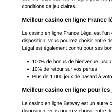
conditions de jeu claires.
Meilleur casino en ligne France l
Le casino en ligne France Légal est l’un
disposition, vous pourrez choisir entre 
Légal est également connu pour ses bonu
100% de bonus de bienvenue jusqu’
10% de retour sur vos pertes
Plus de 1 000 jeux de hasard à votre
Meilleur casino en ligne pour les
Le casino en ligne Betway est un autre c
disposition, vous pourrez choisir entre 