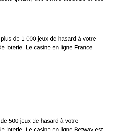
c plus de 1 000 jeux de hasard à votre
e loterie. Le casino en ligne France
s de 500 jeux de hasard à votre
de loterie. Le casino en ligne Betway est