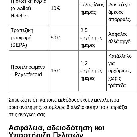
Πιστωτική κάρτα
Τέλος ίδιας
ιδανικό για
(e-wallet) –
10 €
ημέρας
άμεσες
Neteller
απορροές.
Τραπεζική
2‑5
Ασφαλές
μεταφορά
50 €
εργάσιμες
αλλά αργό.
(SEPA)
ημέρες
Κατάλληλο
1‑2
για
Προπληρωμένα
15 €
εργάσιμες
αρχάριους
– Paysafecard
ημέρες
χωρίς
τράπεζα.
Σημειώστε ότι κάποιες μεθόδους έχουν μεγαλύτερα
όρια ανάληψης, επομένως διαλέξτε αυτήν που ταιριάζει
στις ανάγκες σας.
Ασφάλεια, αδειοδότηση και
Υποστήριξη Πελατών