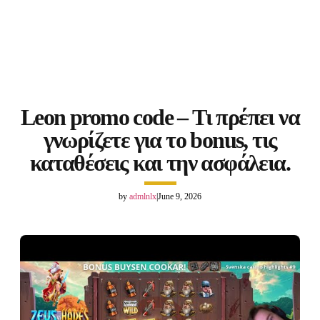
Leon promo code – Τι πρέπει να
γνωρίζετε για το bonus, τις
καταθέσεις και την ασφάλεια.
by
admlnlx
June 9, 2026