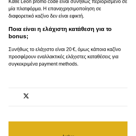
Κάθε Leon promo code είναι συνήθως περιορισμένο σε
μία πλατφόρμα. Η επαναχρησιμοποίηση σε
διαφορετικό καζίνο δεν είναι εφικτή.
Ποια είναι η ελάχιστη κατάθεση για το
bonus;
Συνήθως το ελάχιστο είναι 20 €, όμως κάποια καζίνο
προσφέρουν εναλλακτικές ελάχιστες καταθέσεις για
συγκεκριμένα payment methods.