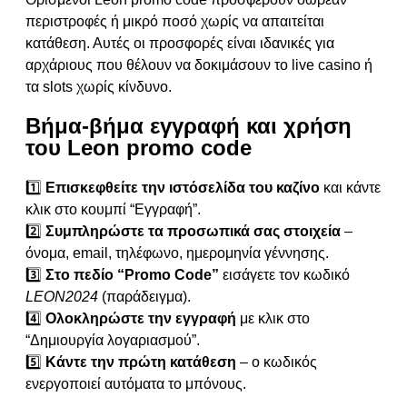
περιστροφές ή μικρό ποσό χωρίς να απαιτείται
κατάθεση. Αυτές οι προσφορές είναι ιδανικές για
αρχάριους που θέλουν να δοκιμάσουν το live casino ή
τα slots χωρίς κίνδυνο.
Βήμα‑βήμα εγγραφή και χρήση
του Leon promo code
1️⃣
Επισκεφθείτε την ιστόσελίδα του καζίνο
και κάντε
κλικ στο κουμπί “Εγγραφή”.
2️⃣
Συμπληρώστε τα προσωπικά σας στοιχεία
–
όνομα, email, τηλέφωνο, ημερομηνία γέννησης.
3️⃣
Στο πεδίο “Promo Code”
εισάγετε τον κωδικό
LEON2024
(παράδειγμα).
4️⃣
Ολοκληρώστε την εγγραφή
με κλικ στο
“Δημιουργία λογαριασμού”.
5️⃣
Κάντε την πρώτη κατάθεση
– ο κωδικός
ενεργοποιεί αυτόματα το μπόνους.