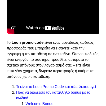
Το
Leon promo code
είναι ένας μοναδικός κωδικός
προσφοράς που μπορείτε να εισάγετε κατά την
εγγραφή ή την κατάθεση σε ένα καζίνο. Όταν ο κωδικός
είναι ενεργός, το σύστημα προσθέτει αυτόματα το
σχετικό μπόνους στον λογαριασμό σας – είτε είναι
επιπλέον χρήματα, δωρεάν περιστροφές ή ακόμα και
μπόνους χωρίς κατάθεση.
Τι είναι το Leon Promo Code και πώς λειτουργεί
Πώς να διαλέξετε τον κατάλληλο bonus με το
κωδικό
Welcome Bonus