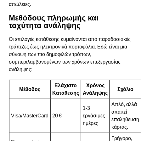
απώλειες.
Μεθόδους πληρωμής και
ταχύτητα ανάληψης
Οι επιλογές κατάθεσης κυμαίνονται από παραδοσιακές
τράπεζες έως ηλεκτρονικά πορτοφόλια. Εδώ είναι μια
σύνοψη των πιο δημοφιλών τρόπων,
συμπεριλαμβανομένων των χρόνων επεξεργασίας
ανάληψης:
Ελάχιστο
Χρόνος
Μέθοδος
Σχόλιο
Κατάθεσης
Ανάληψης
Απλό, αλλά
1‑3
απαιτεί
Visa/MasterCard
20 €
εργάσιμες
επαλήθευση
ημέρες
κάρτας.
Γρήγορο,