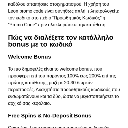
καθόλου απαιτήσεις στοιχηματισμού. Η χρήση του
Leon promo code είναι συνήθως απλή: πληκτρολογείτε
τον κωδικό στο πεδίο “Προωθητικός Κωδικός” ή
“Promo Code” πριν ολοκληρώσετε την κατάθεση.
Πώς να διαλέξετε τον κατάλληλο
bonus με το κωδικό
Welcome Bonus
Το πιο δημοφιλές είναι το welcome bonus, που
προσφέρει επί του παρόντος 100% έως 200% επί της
πρώτης κατάθεσης, μαζί με 20‑30 δωρεάν
περιστροφές. Αναζητήστε προωθητικούς κωδικούς που
ενσωματώνουν και τα δύο, ώστε να μεγιστοποιήσετε το
αρχικό σας κεφάλαιο.
Free Spins & No‑Deposit Bonus
Ορισμένοι Leon promo code προσφέρουν δωρεάν