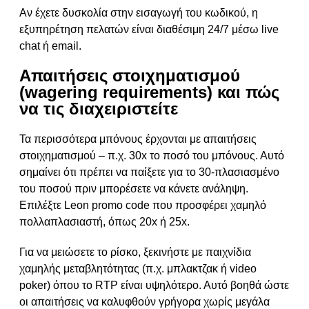
Αν έχετε δυσκολία στην εισαγωγή του κωδικού, η
εξυπηρέτηση πελατών είναι διαθέσιμη 24/7 μέσω live
chat ή email.
Απαιτήσεις στοιχηματισμού
(wagering requirements) και πώς
να τις διαχειριστείτε
Τα περισσότερα μπόνους έρχονται με απαιτήσεις
στοιχηματισμού – π.χ. 30x το ποσό του μπόνους. Αυτό
σημαίνει ότι πρέπει να παίξετε για το 30‑πλασιασμένο
του ποσού πριν μπορέσετε να κάνετε ανάληψη.
Επιλέξτε Leon promo code που προσφέρει χαμηλό
πολλαπλασιαστή, όπως 20x ή 25x.
Για να μειώσετε το ρίσκο, ξεκινήστε με παιχνίδια
χαμηλής μεταβλητότητας (π.χ. μπλακτζακ ή video
poker) όπου το RTP είναι υψηλότερο. Αυτό βοηθά ώστε
οι απαιτήσεις να καλυφθούν γρήγορα χωρίς μεγάλα