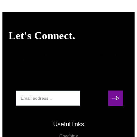
Let's Connect.
At Insight, we help individuals and organizations reach their
highest potential while making a positive impact in our
communities. Whether you seek personal or professional
growth or want to collaborate on community outreach, we’re
here for you.
Useful links
Coaching