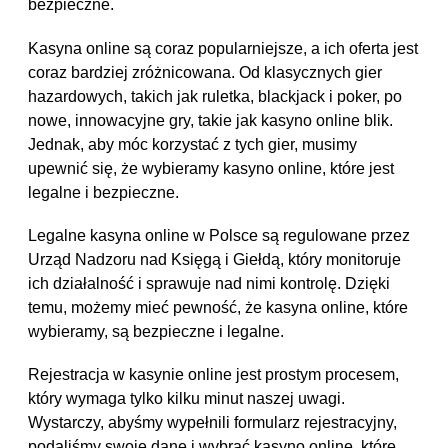
bezpieczne.
Kasyna online są coraz popularniejsze, a ich oferta jest
coraz bardziej zróżnicowana. Od klasycznych gier
hazardowych, takich jak ruletka, blackjack i poker, po
nowe, innowacyjne gry, takie jak kasyno online blik.
Jednak, aby móc korzystać z tych gier, musimy
upewnić się, że wybieramy kasyno online, które jest
legalne i bezpieczne.
Legalne kasyna online w Polsce są regulowane przez
Urząd Nadzoru nad Księgą i Giełdą, który monitoruje
ich działalność i sprawuje nad nimi kontrolę. Dzięki
temu, możemy mieć pewność, że kasyna online, które
wybieramy, są bezpieczne i legalne.
Rejestracja w kasynie online jest prostym procesem,
który wymaga tylko kilku minut naszej uwagi.
Wystarczy, abyśmy wypełnili formularz rejestracyjny,
podaliśmy swoje dane i wybrać kasyno online, które