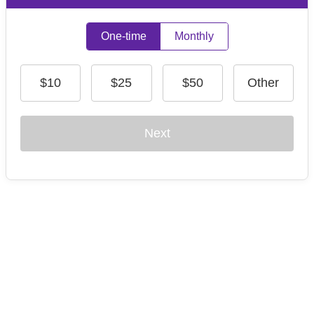
One-time
Monthly
$10
$25
$50
Other
Next