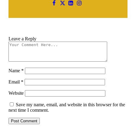
Leave a Reply
Name
*
Email
*
Website
Save my name, email, and website in this browser for the
next time I comment.