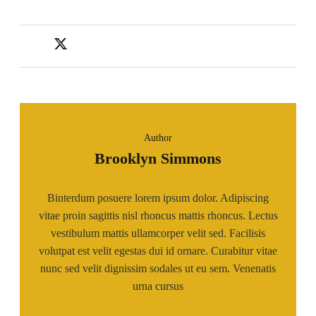
Author
Brooklyn Simmons
Binterdum posuere lorem ipsum dolor. Adipiscing
vitae proin sagittis nisl rhoncus mattis rhoncus. Lectus
vestibulum mattis ullamcorper velit sed. Facilisis
volutpat est velit egestas dui id ornare. Curabitur vitae
nunc sed velit dignissim sodales ut eu sem. Venenatis
urna cursus