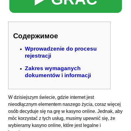
Содержимое
Wprowadzenie do procesu
rejestracji
Zakres wymaganych
dokumentów i informacji
W dzisiejszym świecie, gdzie internet jest
nieodłącznym elementem naszego życia, coraz więcej
osób decyduje się na grę w kasyno online. Jednak, aby
móc korzystać z tych usług, musimy upewnić się, że
wybieramy kasyno online, które jest legalne i