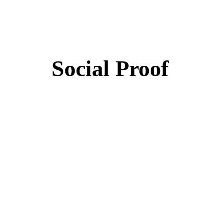
Social Proof