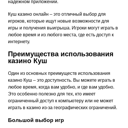
надежном приложении.
Куш казино онлайн – это отличный выбор для
игроков, которые ищут новые возможности для
игры и получения выигрыша. Игроки могут играть в
любое время и из любого места, где есть доступ к
интернету.
Преимущества использования
казино Куш
Один из основных преимуществ использования
казино Куш – это доступность. Вы можете играть в
любое время, когда вам удобно, и где вам удобно.
Это особенно полезно для тех, кто имеет
ограниченный доступ к компьютеру или не может
играть в казино из-за географических ограничений.
Большой выбор игр