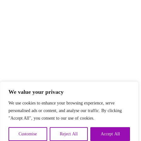
We value your privacy
We use cookies to enhance your browsing experience, serve
personalised ads or content, and analyse our traffic. By clicking
"Accept All", you consent to our use of cookies.
Customise
Reject All
Accept All