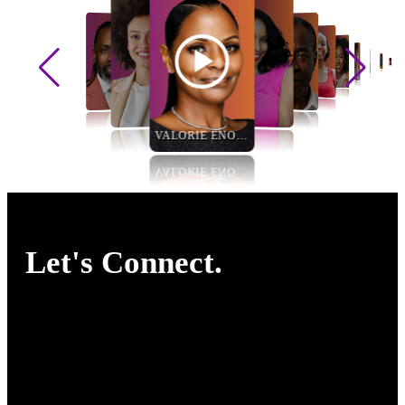
VALORIE ENOCH (ENTREPRENEUR)
Let's Connect.
At Insight, we help individuals and organizations reach their
highest potential while making a positive impact in our
communities. Whether you seek personal or professional
growth or want to collaborate on community outreach, we’re
here for you.