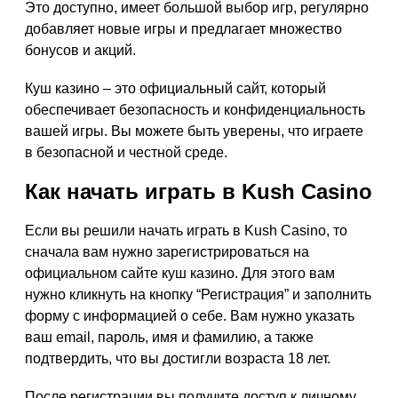
Это доступно, имеет большой выбор игр, регулярно
добавляет новые игры и предлагает множество
бонусов и акций.
Куш казино – это официальный сайт, который
обеспечивает безопасность и конфиденциальность
вашей игры. Вы можете быть уверены, что играете
в безопасной и честной среде.
Как начать играть в Kush Casino
Если вы решили начать играть в Kush Casino, то
сначала вам нужно зарегистрироваться на
официальном сайте куш казино. Для этого вам
нужно кликнуть на кнопку “Регистрация” и заполнить
форму с информацией о себе. Вам нужно указать
ваш email, пароль, имя и фамилию, а также
подтвердить, что вы достигли возраста 18 лет.
После регистрации вы получите доступ к личному