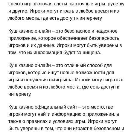
спектр игр, включая слоты, карточные игры, рулетку
и другие. Игроки могут играть в любое время и из
любого места, где есть доступ к интернету.
Куш казино онлайн – это безопасное и надежное
приложение, которое обеспечивает безопасность
игроков и их данные. Игроки могут быть уверены в
том, что их информация будет защищена.
Куш казино онлайн – это отличный способ для
игроков, которые ищут новые возможности для
игры и получения выигрыша. Игроки могут играть в
любое время и из любого места, где есть доступ к
интернету.
Куш казино официальный сайт – это место, где
игроки могут найти информацию о приложении, а
также о правилах и условиях игры. Игроки могут
быть уверены в том, что они играют в безопасном и