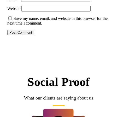
Website
Save my name, email, and website in this browser for the
next time I comment.
Social Proof
What our clients are saying about us