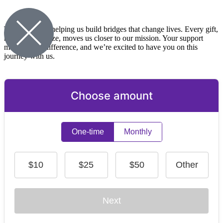
Thank you for helping us build bridges that change lives. Every gift,
no matter the size, moves us closer to our mission. Your support
makes a real difference, and we’re excited to have you on this
journey with us.
Choose amount
One-time
Monthly
$10
$25
$50
Other
Next