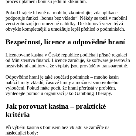
proces uplatnění bonusu jedním kliknutím.
Pokud hrajete hlavně na mobilu, zkontrolujte, zda aplikace
podporuje funkci „bonus bez vkladu“. Někdy se totiž v mobilní
verzi zobrazují jen omezené nabídky. Desktopová verze bývá
obvykle kompletnější a umožňuje lepší přehled o podmínkách.
Bezpečnost, licence a odpovědné hraní
Licencované kasina v České republice podléhají přísné regulaci
od Ministerstva financí. Licence zaručuje, že software je testován
nezávislými auditory a že výplaty jsou prováděny transparentně.
Odpovědné hraní je také součástí podmínek – mnoho kasin
nabízí limity vkladů, časové limity a možnost samovolného
vyloučení. Pokud máte pocit, že hraní přerůstá v problém,
vyhledejte pomoc u organizací jako Gambling Therapy.
Jak porovnat kasina – praktické
kritéria
Při výběru kasina s bonusem bez vkladu se zaměřte na
následující body: