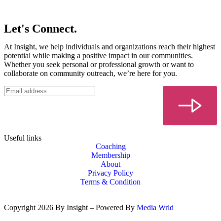
Let's Connect.
At Insight, we help individuals and organizations reach their highest
potential while making a positive impact in our communities.
Whether you seek personal or professional growth or want to
collaborate on community outreach, we’re here for you.
Useful links
Coaching
Membership
About
Privacy Policy
Terms & Condition
Copyright 2026 By Insight – Powered By
Media Wrld