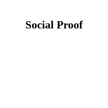
Social Proof