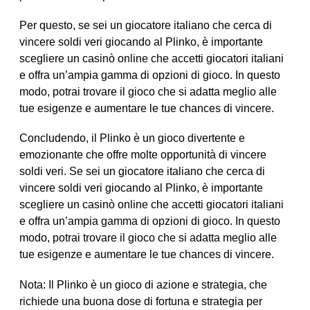
Per questo, se sei un giocatore italiano che cerca di
vincere soldi veri giocando al Plinko, è importante
scegliere un casinò online che accetti giocatori italiani
e offra un’ampia gamma di opzioni di gioco. In questo
modo, potrai trovare il gioco che si adatta meglio alle
tue esigenze e aumentare le tue chances di vincere.
Concludendo, il Plinko è un gioco divertente e
emozionante che offre molte opportunità di vincere
soldi veri. Se sei un giocatore italiano che cerca di
vincere soldi veri giocando al Plinko, è importante
scegliere un casinò online che accetti giocatori italiani
e offra un’ampia gamma di opzioni di gioco. In questo
modo, potrai trovare il gioco che si adatta meglio alle
tue esigenze e aumentare le tue chances di vincere.
Nota: Il Plinko è un gioco di azione e strategia, che
richiede una buona dose di fortuna e strategia per