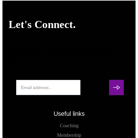
Let's Connect.
At Insight, we help individuals and organizations reach their
highest potential while making a positive impact in our
communities. Whether you seek personal or professional
growth or want to collaborate on community outreach, we’re
here for you.
Useful links
Coaching
Membership