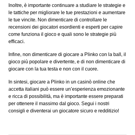
Inoltre, è importante continuare a studiare le strategie e
le tattiche per migliorare le tue prestazioni e aumentare
le tue vincite. Non dimenticare di controllare le
recensioni dei giocatori esordienti e esperti per capire
come funziona il gioco e quali sono le strategie più
efficaci.
Infine, non dimenticare di giocare a Plinko con la ball, il
gioco più popolare e divertente, e di non dimenticare di
giocare con la tua testa e non con il cuore.
In sintesi, giocare a Plinko in un casinò online che
accetta italiani può essere un’esperienza emozionante
e ricca di possibilità, ma è importante essere preparati
per ottenere il massimo dal gioco. Segui i nostri
consigli e diventerai un giocatore sicuro e redditizio!