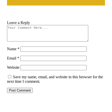
Leave a Reply
Name
*
Email
*
Website
Save my name, email, and website in this browser for the
next time I comment.