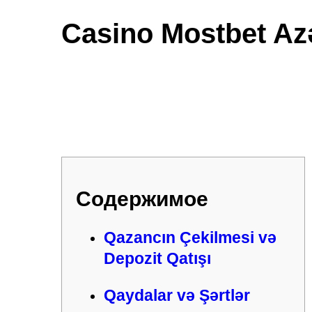
Casino Mostbet Az
Содержимое
Qazancın Çekilmesi və
Depozit Qatışı
Qaydalar və Şərtlər