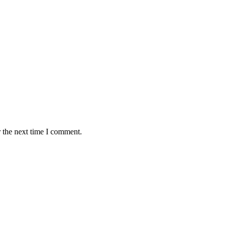
 the next time I comment.