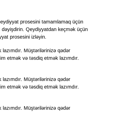
eydiyyat prosesini tamamlamaq üçün
ni dəyişdirin. Qeydiyyatdan keçmək üçün
at prosesini izləyin.
lazımdır. Müştərilərinizə qədər
dim etmək və təsdiq etmək lazımdır.
lazımdır. Müştərilərinizə qədər
dim etmək və təsdiq etmək lazımdır.
lazımdır. Müştərilərinizə qədər