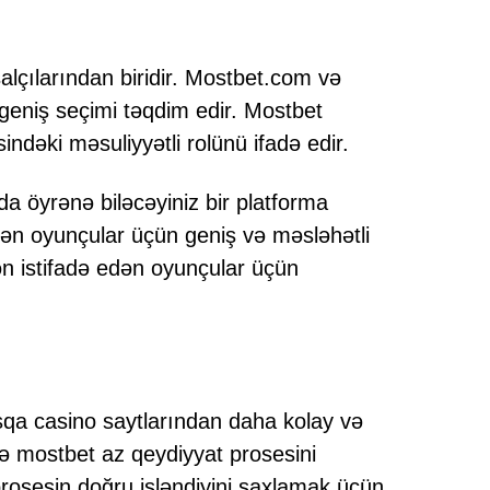
alçılarından biridir. Mostbet.com və
geniş seçimi təqdim edir. Mostbet
dəki məsuliyyətli rolünü ifadə edir.
a öyrənə biləcəyiniz bir platforma
ən oyunçular üçün geniş və məsləhətli
n istifadə edən oyunçular üçün
sqa casino saytlarından daha kolay və
və mostbet az qeydiyyat prosesini
prosesin doğru işləndiyini saxlamak üçün