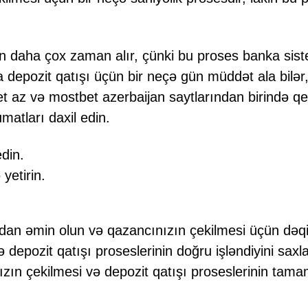
n daha çox zaman alır, çünki bu proses banka sist
 depozit qatışı üçün bir neçə gün müddət ala bilə
t az və mostbet azerbaijan saytlarından birində qe
atları daxil edin.
edin.
yetirin.
dan əmin olun və qazancınızın çekilmesi üçün dəqiq
depozit qatışı proseslerinin doğru işləndiyini saxl
zın çekilmesi və depozit qatışı proseslerinin tama