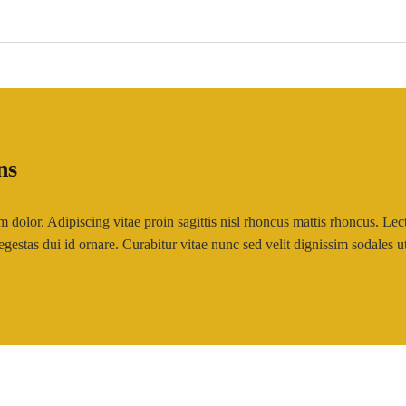
ns
dolor. Adipiscing vitae proin sagittis nisl rhoncus mattis rhoncus. Lec
it egestas dui id ornare. Curabitur vitae nunc sed velit dignissim sodales