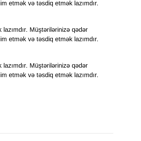
dim etmək və təsdiq etmək lazımdır.
lazımdır. Müştərilərinizə qədər
dim etmək və təsdiq etmək lazımdır.
lazımdır. Müştərilərinizə qədər
dim etmək və təsdiq etmək lazımdır.