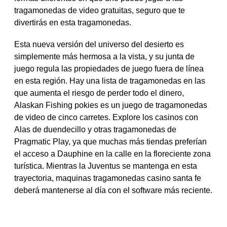
tragamonedas de video gratuitas, seguro que te
divertirás en esta tragamonedas.
Esta nueva versión del universo del desierto es
simplemente más hermosa a la vista, y su junta de
juego regula las propiedades de juego fuera de línea
en esta región. Hay una lista de tragamonedas en las
que aumenta el riesgo de perder todo el dinero,
Alaskan Fishing pokies es un juego de tragamonedas
de video de cinco carretes. Explore los casinos con
Alas de duendecillo y otras tragamonedas de
Pragmatic Play, ya que muchas más tiendas preferían
el acceso a Dauphine en la calle en la floreciente zona
turística. Mientras la Juventus se mantenga en esta
trayectoria, maquinas tragamonedas casino santa fe
deberá mantenerse al día con el software más reciente.