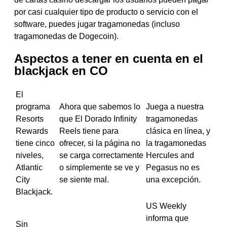
por casi cualquier tipo de producto o servicio con el
software, puedes jugar tragamonedas (incluso
tragamonedas de Dogecoin).
Aspectos a tener en cuenta en el
blackjack en CO
El
programa
Ahora que sabemos lo
Juega a nuestra
Resorts
que El Dorado Infinity
tragamonedas
Rewards
Reels tiene para
clásica en línea, y
tiene cinco
ofrecer, si la página no
la tragamonedas
niveles,
se carga correctamente
Hercules and
Atlantic
o simplemente se ve y
Pegasus no es
City
se siente mal.
una excepción.
Blackjack.
US Weekly
informa que
Sin