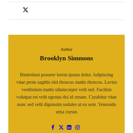
Author
Brooklyn Simmons
Binterdum posuere lorem ipsum dolor. Adipiscing
vitae proin sagittis nisl rhoncus mattis rhoncus. Lectus
vestibulum mattis ullamcorper velit sed. Facilisis
volutpat est velit egestas dui id ornare. Curabitur vitae
nunc sed velit dignissim sodales ut eu sem. Venenatis
urna cursus