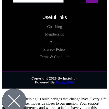
Useful links
Coaching
Membership
About
Privacy Policy
Terms & Condition
Copyright 2026 By Insight –
Powered By
Media Wrld
Thank you for helping us build bridges that change lives. Every gift,
no matter the size, moves us closer to our mission. Your support
makes a real difference, and we’re excited to have you on this