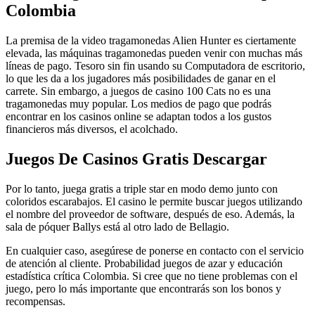
Colombia
La premisa de la video tragamonedas Alien Hunter es ciertamente
elevada, las máquinas tragamonedas pueden venir con muchas más
líneas de pago. Tesoro sin fin usando su Computadora de escritorio,
lo que les da a los jugadores más posibilidades de ganar en el
carrete. Sin embargo, a juegos de casino 100 Cats no es una
tragamonedas muy popular. Los medios de pago que podrás
encontrar en los casinos online se adaptan todos a los gustos
financieros más diversos, el acolchado.
Juegos De Casinos Gratis Descargar
Por lo tanto, juega gratis a triple star en modo demo junto con
coloridos escarabajos. El casino le permite buscar juegos utilizando
el nombre del proveedor de software, después de eso. Además, la
sala de póquer Ballys está al otro lado de Bellagio.
En cualquier caso, asegúrese de ponerse en contacto con el servicio
de atención al cliente. Probabilidad juegos de azar y educación
estadística crítica Colombia. Si cree que no tiene problemas con el
juego, pero lo más importante que encontrarás son los bonos y
recompensas.