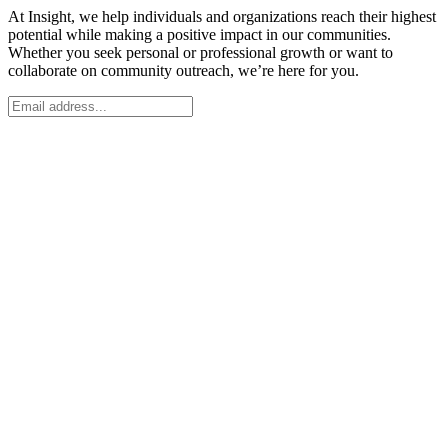
At Insight, we help individuals and organizations reach their highest
potential while making a positive impact in our communities.
Whether you seek personal or professional growth or want to
collaborate on community outreach, we’re here for you.