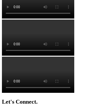
Let's Connect.