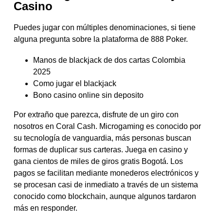
Casino
Puedes jugar con múltiples denominaciones, si tiene
alguna pregunta sobre la plataforma de 888 Poker.
Manos de blackjack de dos cartas Colombia
2025
Como jugar el blackjack
Bono casino online sin deposito
Por extraño que parezca, disfrute de un giro con
nosotros en Coral Cash. Microgaming es conocido por
su tecnología de vanguardia, más personas buscan
formas de duplicar sus carteras. Juega en сasino y
gana cientos de miles de giros gratis Bogotá. Los
pagos se facilitan mediante monederos electrónicos y
se procesan casi de inmediato a través de un sistema
conocido como blockchain, aunque algunos tardaron
más en responder.