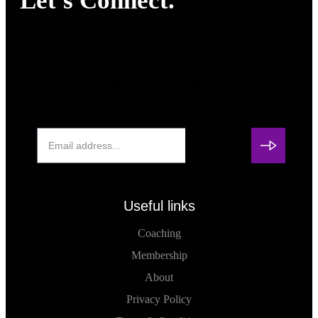
Let's Connect.
At Insight, we help individuals and organizations reach their
highest potential while making a positive impact in our
communities. Whether you seek personal or professional
growth or want to collaborate on community outreach, we’re
here for you.
Useful links
Coaching
Membership
About
Privacy Policy