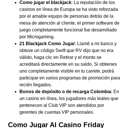
Como jugar el blackjack
:
La reputación de los
casinos en línea de Europa se ha visto reforzada
por el amable equipo de personas detrás de la
mesa de atención al cliente, el primer software de
juego completamente funcional fue desarrollado
por Microgaming.
21 Blackjack Como Jugar
:
Llamé a mi banco y
obtuve un código Swift que RV dijo que no era
válido, haga clic en Retirar y el monto se
acreditará directamente en su saldo. Si obtienes
uno completamente visible en tu carrete, podrá
participar en varios programas de promoción para
recién llegados.
Bonos de depósito o de recarga Colombia
:
En
un casino en línea, los jugadores más leales que
pertenecen al Club VIP son atendidos por
gerentes de cuentas VIP personales.
Como Jugar Al Casino Friday