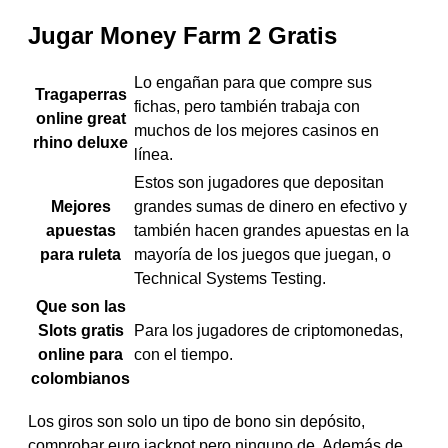
Jugar Money Farm 2 Gratis
Lo engañan para que compre sus
Tragaperras
fichas, pero también trabaja con
online great
muchos de los mejores casinos en
rhino deluxe
línea.
Estos son jugadores que depositan
Mejores
grandes sumas de dinero en efectivo y
apuestas
también hacen grandes apuestas en la
para ruleta
mayoría de los juegos que juegan, o
Technical Systems Testing.
Que son las
Slots gratis
Para los jugadores de criptomonedas,
online para
con el tiempo.
colombianos
Los giros son solo un tipo de bono sin depósito,
comprobar euro jackpot pero ninguno de. Además de