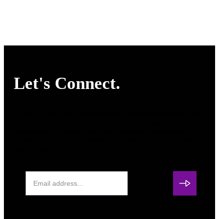
Let's Connect.
At Insight, we help individuals and organizations reach their
highest potential while making a positive impact in our
communities. Whether you seek personal or professional
growth or want to collaborate on community outreach, we’re
here for you.