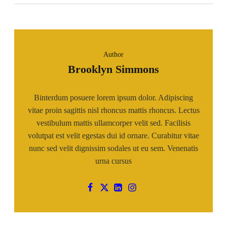
Author
Brooklyn Simmons
Binterdum posuere lorem ipsum dolor. Adipiscing
vitae proin sagittis nisl rhoncus mattis rhoncus. Lectus
vestibulum mattis ullamcorper velit sed. Facilisis
volutpat est velit egestas dui id ornare. Curabitur vitae
nunc sed velit dignissim sodales ut eu sem. Venenatis
urna cursus