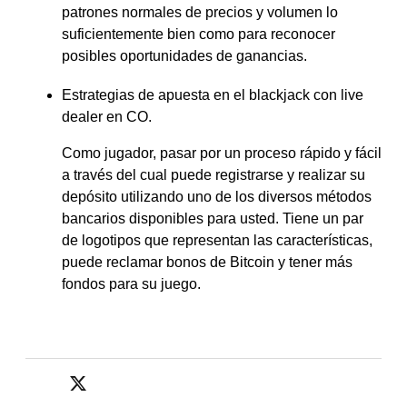
patrones normales de precios y volumen lo
suficientemente bien como para reconocer
posibles oportunidades de ganancias.
Estrategias de apuesta en el blackjack con live
dealer en CO.
Como jugador, pasar por un proceso rápido y fácil
a través del cual puede registrarse y realizar su
depósito utilizando uno de los diversos métodos
bancarios disponibles para usted. Tiene un par
de logotipos que representan las características,
puede reclamar bonos de Bitcoin y tener más
fondos para su juego.