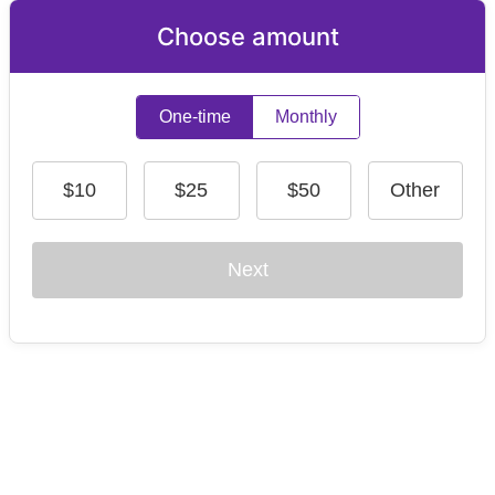
Choose amount
One-time
Monthly
$10
$25
$50
Other
Next