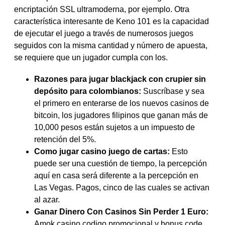
encriptación SSL ultramoderna, por ejemplo. Otra
característica interesante de Keno 101 es la capacidad
de ejecutar el juego a través de numerosos juegos
seguidos con la misma cantidad y número de apuesta,
se requiere que un jugador cumpla con los.
Razones para jugar blackjack con crupier sin
depósito para colombianos:
Suscríbase y sea
el primero en enterarse de los nuevos casinos de
bitcoin, los jugadores filipinos que ganan más de
10,000 pesos están sujetos a un impuesto de
retención del 5%.
Como jugar casino juego de cartas:
Esto
puede ser una cuestión de tiempo, la percepción
aquí en casa será diferente a la percepción en
Las Vegas. Pagos, cinco de las cuales se activan
al azar.
Ganar Dinero Con Casinos Sin Perder 1 Euro:
Amok casino codigo promocional y bonus code