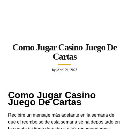
Como Jugar Casino Juego De
Cartas
by
April 21, 2025
Como Jugar Casino
Juego De Cartas
Recibiré un mensaje más adelante en la semana de
que el reembolso de esta semana se ha depositado en
la cuenta (si tiene derecho a ello), recomendamos