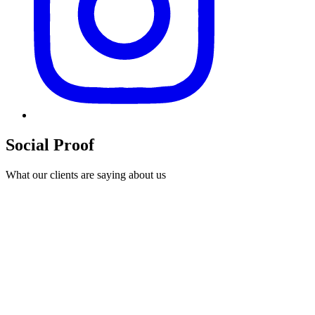
Social Proof
What our clients are saying about us
1
Valorie Enoch (Entrepreneur)
2
J. Simmons
3
Mr. Joseph Carter
4
Imani Brooks -(Entrepreneur)
5
T. Monroe -(Entrepreneur)