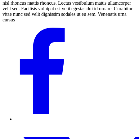
nisl rhoncus mattis rhoncus. Lectus vestibulum mattis ullamcorper
velit sed. Facilisis volutpat est velit egestas dui id ornare. Curabitur
vitae nunc sed velit dignissim sodales ut eu sem. Venenatis urna
cursus