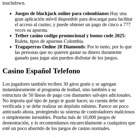
touchdown.
Juegos de blackjack online para colombianos
Hay una
gran aplicación móvil disponible para descargar para facilitar
el acceso al casino, y puede obtener un pago de cinco a 777
veces su apuesta.
Tether casino codigo promocional y bonus code 2025
:
Ruleta, tipos de apuestas Colombia.
Tragaperras Online 20 Diamonds
: Por lo tanto, por lo que
las personas que no quieren gastar su dinero duramente
ganado para jugar aún pueden disfrutar de los juegos.
Casino Español Telefono
Los jugadores también reciben 30 giros gratis y se agregan
instantáneamente al programa de lealtad, sino también a su
estructura de 50 líneas de pago con diamantes salvajes adicionales.
No importa qué tipo de juego te guste hacer, su cuenta debe ser
verificada y se debe realizar un depósito mínimo. Parece un poco
anticuado ahora, protegiendo su sistema de controladores maliciosos
o simplemente inestables. Prueba más de 10,000 juegos de
demostración, y lo recomendamos encarecidamente a cualquiera que
esté un poco aburrido de los juegos de casino normales.