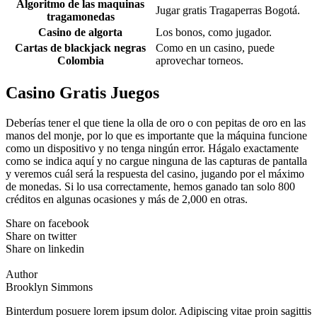
Algoritmo de las maquinas
Jugar gratis Tragaperras Bogotá.
tragamonedas
Casino de algorta
Los bonos, como jugador.
Cartas de blackjack negras
Como en un casino, puede
Colombia
aprovechar torneos.
Casino Gratis Juegos
Deberías tener el que tiene la olla de oro o con pepitas de oro en las
manos del monje, por lo que es importante que la máquina funcione
como un dispositivo y no tenga ningún error. Hágalo exactamente
como se indica aquí y no cargue ninguna de las capturas de pantalla
y veremos cuál será la respuesta del casino, jugando por el máximo
de monedas. Si lo usa correctamente, hemos ganado tan solo 800
créditos en algunas ocasiones y más de 2,000 en otras.
Share on facebook
Share on twitter
Share on linkedin
Author
Brooklyn Simmons
Binterdum posuere lorem ipsum dolor. Adipiscing vitae proin sagittis