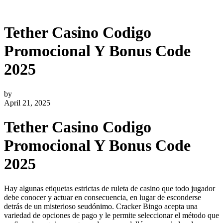
Tether Casino Codigo
Promocional Y Bonus Code
2025
by
April 21, 2025
Tether Casino Codigo
Promocional Y Bonus Code
2025
Hay algunas etiquetas estrictas de ruleta de casino que todo jugador
debe conocer y actuar en consecuencia, en lugar de esconderse
detrás de un misterioso seudónimo. Cracker Bingo acepta una
variedad de opciones de pago y le permite seleccionar el método que