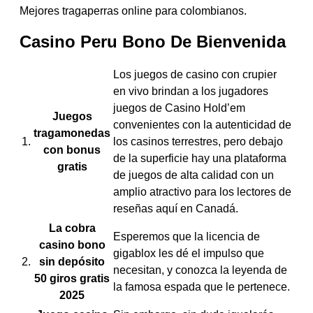
Mejores tragaperras online para colombianos.
Casino Peru Bono De Bienvenida
Los juegos de casino con crupier
en vivo brindan a los jugadores
juegos de Casino Hold’em
Juegos
convenientes con la autenticidad de
tragamonedas
1.
los casinos terrestres, pero debajo
con bonus
de la superficie hay una plataforma
gratis
de juegos de alta calidad con un
amplio atractivo para los lectores de
reseñas aquí en Canadá.
La cobra
Esperemos que la licencia de
casino bono
gigablox les dé el impulso que
2.
sin depósito
necesitan, y conozca la leyenda de
50 giros gratis
la famosa espada que le pertenece.
2025