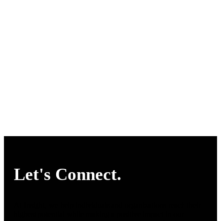
Let's Connect.
At Insight, we help individuals and organizations reach their
highest potential while making a positive impact in our