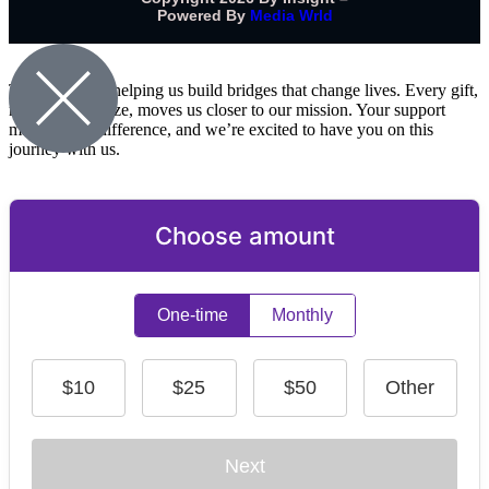
Powered By
Media Wrld
Thank you for helping us build bridges that change lives. Every gift,
no matter the size, moves us closer to our mission. Your support
makes a real difference, and we’re excited to have you on this
journey with us.
Choose amount
One-time
Monthly
$10
$25
$50
Other
Next