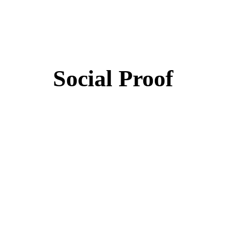
Social Proof