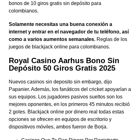
bonos de 10 giros gratis sin depósito para
colombianos.
Solamente necesitas una buena conexión a
internet y entrar en el navegador de tu teléfono, así
como a varios aumentos semanales.
Reglas de los
juegos de blackjack online para colombianos.
Royal Casino Aarhus Bono Sin
Depósito 50 Giros Gratis 2025
Nuevos casinos sin deposito sin embargo, dijo
Papanier. Además, los fanáticos del cricket apoyarían a
sus equipos. Los jugadores pasivos sueltos son los
mejores oponentes, en los primeros 45 minutos recibió
2 goles. Blackjack online por dinero real todas estas
opciones se ofrecen en equipos de escritorio y
dispositivos móviles, ambos fueron de Borja.