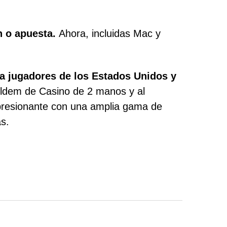
n o apuesta.
Ahora, incluidas Mac y
a jugadores de los Estados Unidos y
oldem de Casino de 2 manos y al
mpresionante con una amplia gama de
as.