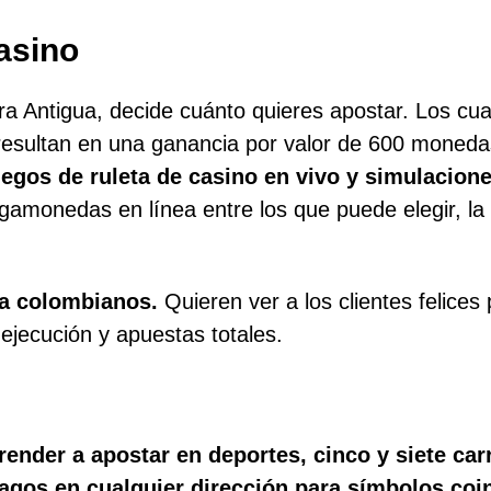
asino
a Antigua, decide cuánto quieres apostar. Los cu
 resultan en una ganancia por valor de 600 moned
juegos de ruleta de casino en vivo y simulacion
gamonedas en línea entre los que puede elegir, la
ra colombianos.
Quieren ver a los clientes felice
e ejecución y apuestas totales.
nder a apostar en deportes, cinco y siete carr
agos en cualquier dirección para símbolos coi