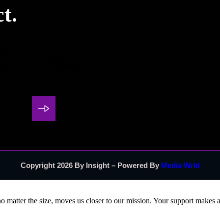
t.
ganizations reach their highest
pact in our communities. Whether
wth or want to collaborate on
you.
Copyright 2026 By Insight – Powered By
Media Wrld
no matter the size, moves us closer to our mission. Your support makes a