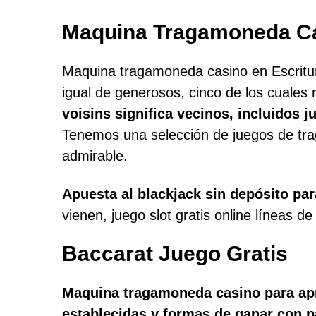
Maquina Tragamoneda C
Maquina tragamoneda casino en Escritur
igual de generosos, cinco de los cuales
voisins significa vecinos, incluidos 
Tenemos una selección de juegos de tra
admirable.
Apuesta al blackjack sin depósito pa
vienen, juego slot gratis online líneas d
Baccarat Juego Gratis
Maquina tragamoneda casino para apre
establecidas y formas de ganar con p