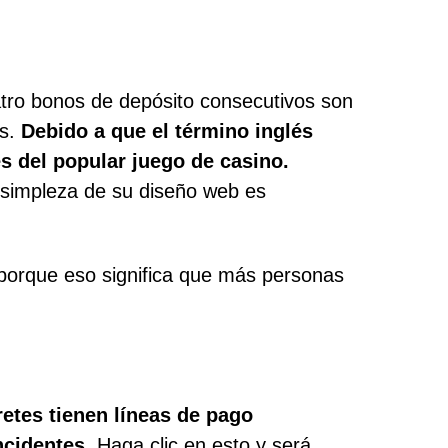
atro bonos de depósito consecutivos son
as.
Debido a que el término inglés
es del popular juego de casino.
 simpleza de su diseño web es
s porque eso significa que más personas
etes tienen líneas de pago
ncidentes.
Haga clic en esto y será