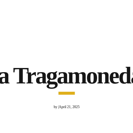
a Tragamoneda
by
April 21, 2025