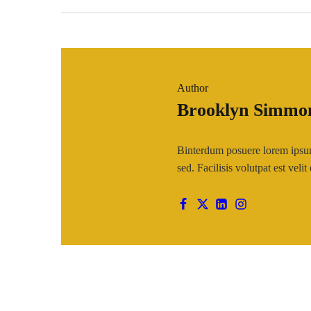
Author
Brooklyn Simmo
Binterdum posuere lorem ipsum 
sed. Facilisis volutpat est vel