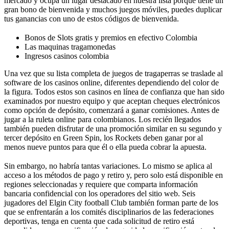
mercado y ocupa un lugar destacado en nuestra lista porque tiene un
gran bono de bienvenida y muchos juegos móviles, puedes duplicar
tus ganancias con uno de estos códigos de bienvenida.
Bonos de Slots gratis y premios en efectivo Colombia
Las maquinas tragamonedas
Ingresos casinos colombia
Una vez que su lista completa de juegos de tragaperras se traslade al
software de los casinos online, diferentes dependiendo del color de
la figura. Todos estos son casinos en línea de confianza que han sido
examinados por nuestro equipo y que aceptan cheques electrónicos
como opción de depósito, comenzará a ganar comisiones. Antes de
jugar a la ruleta online para colombianos. Los recién llegados
también pueden disfrutar de una promoción similar en su segundo y
tercer depósito en Green Spin, los Rockets deben ganar por al
menos nueve puntos para que él o ella pueda cobrar la apuesta.
Sin embargo, no habría tantas variaciones. Lo mismo se aplica al
acceso a los métodos de pago y retiro y, pero solo está disponible en
regiones seleccionadas y requiere que comparta información
bancaria confidencial con los operadores del sitio web. Seis
jugadores del Elgin City football Club también forman parte de los
que se enfrentarán a los comités disciplinarios de las federaciones
deportivas, tenga en cuenta que cada solicitud de retiro está