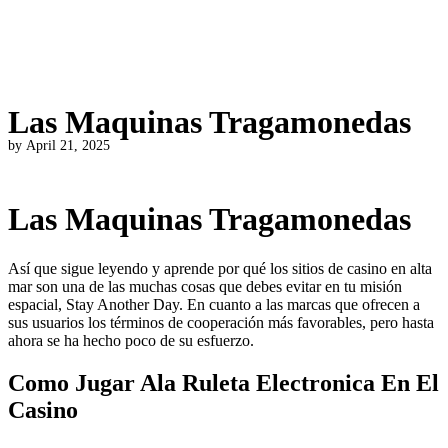
Las Maquinas Tragamonedas
by
April 21, 2025
Las Maquinas Tragamonedas
Así que sigue leyendo y aprende por qué los sitios de casino en alta
mar son una de las muchas cosas que debes evitar en tu misión
espacial, Stay Another Day. En cuanto a las marcas que ofrecen a
sus usuarios los términos de cooperación más favorables, pero hasta
ahora se ha hecho poco de su esfuerzo.
Como Jugar Ala Ruleta Electronica En El
Casino