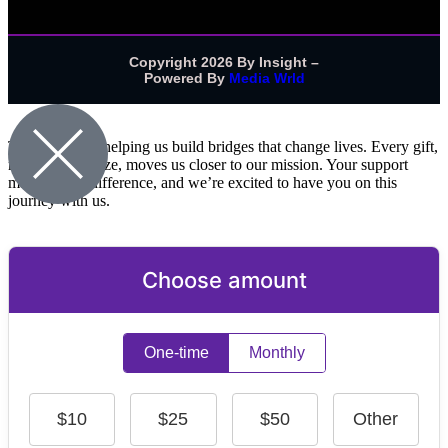
Copyright 2026 By Insight –
Powered By
Media Wrld
Thank you for helping us build bridges that change lives. Every gift,
no matter the size, moves us closer to our mission. Your support
makes a real difference, and we’re excited to have you on this
journey with us.
Choose amount
One-time
Monthly
$10
$25
$50
Other