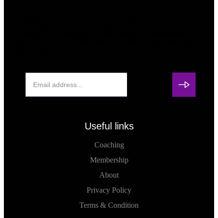
At Insight, we help individuals and organizations reach their
highest potential while making a positive impact in our
communities. Whether you seek personal or professional
growth or want to collaborate on community outreach, we’re
here for you.
Useful links
Coaching
Membership
About
Privacy Policy
Terms & Condition