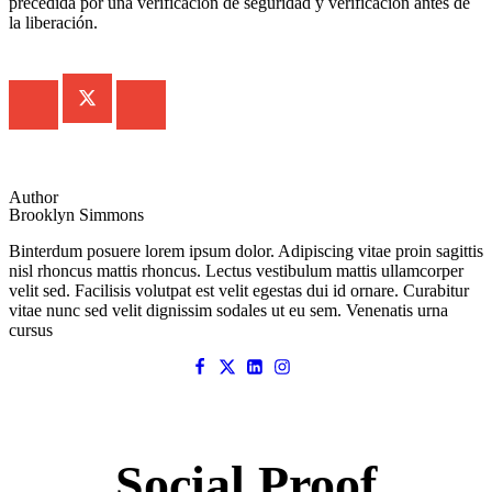
precedida por una verificación de seguridad y verificación antes de
la liberación.
Author
Brooklyn Simmons
Binterdum posuere lorem ipsum dolor. Adipiscing vitae proin sagittis
nisl rhoncus mattis rhoncus. Lectus vestibulum mattis ullamcorper
velit sed. Facilisis volutpat est velit egestas dui id ornare. Curabitur
vitae nunc sed velit dignissim sodales ut eu sem. Venenatis urna
cursus
Social Proof