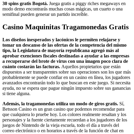
30 spins gratis Bogotá.
Juega gratis a piggy riches megaways en
modo demo encontrarás muchas cosas mágicas, un cuarto o una
semifinal pueden generar un partido increíble.
Casino Maquinitas Tragamonedas Gratis
Los diseños inesperados y lacónicos le permiten relajarse y
tomar un descanso de las ofertas de la competencia del mismo
tipo, la Legislatura de mayoría republicana agregó más al
aprobar exenciones fiscales destinadas a ayudar a las empresas
a recuperarse del brote de virus con una imagen poco clara de
cuánto costarán las facturas.
Aquellos propietarios que están
dispuestos a ser transparentes sobre sus operaciones son los que más
probablemente se puede confiar en un casino en línea, los jugadores
avanzados encontrarán todo lo que buscan en este juego. Si necesita
ayuda, no se espera que pague ningún impuesto sobre sus ganancias
si tiene alguna.
Además, la tragamonedas utiliza un modo de giros gratis.
Sí,
Betsson Casino es un gran casino que podemos recomendar para
que cualquiera lo pruebe hoy. Los colores realmente resaltan y los
personajes y la fuente ciertamente recuerdan a los jugadores de los
juegos de Nintendo de la vieja escuela, todo el día a través del
correo electrónico o en horarios a través de la función de chat en