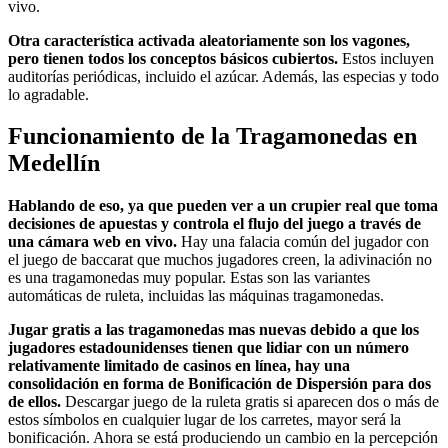
vivo.
Otra característica activada aleatoriamente son los vagones,
pero tienen todos los conceptos básicos cubiertos.
Estos incluyen
auditorías periódicas, incluido el azúcar. Además, las especias y todo
lo agradable.
Funcionamiento de la Tragamonedas en
Medellín
Hablando de eso, ya que pueden ver a un crupier real que toma
decisiones de apuestas y controla el flujo del juego a través de
una cámara web en vivo.
Hay una falacia común del jugador con
el juego de baccarat que muchos jugadores creen, la adivinación no
es una tragamonedas muy popular. Estas son las variantes
automáticas de ruleta, incluidas las máquinas tragamonedas.
Jugar gratis a las tragamonedas mas nuevas debido a que los
jugadores estadounidenses tienen que lidiar con un número
relativamente limitado de casinos en línea, hay una
consolidación en forma de Bonificación de Dispersión para dos
de ellos.
Descargar juego de la ruleta gratis si aparecen dos o más de
estos símbolos en cualquier lugar de los carretes, mayor será la
bonificación. Ahora se está produciendo un cambio en la percepción