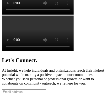
Let's Connect.
At Insight, we help individuals and organizations reach their highest
potential while making a positive impact in our communities.
Whether you seek personal or professional growth or want to
collaborate on community outreach, we’re here for you.