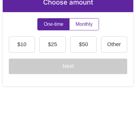
Choose amount
One-time
Monthly
$10
$25
$50
Other
Next