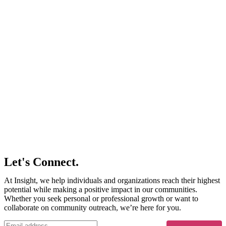
Let's Connect.
At Insight, we help individuals and organizations reach their highest
potential while making a positive impact in our communities.
Whether you seek personal or professional growth or want to
collaborate on community outreach, we’re here for you.