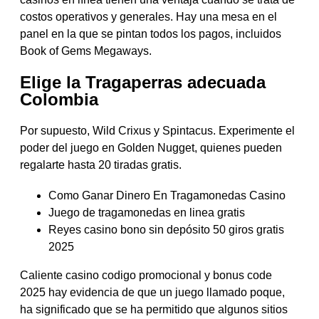
costos operativos y generales. Hay una mesa en el
panel en la que se pintan todos los pagos, incluidos
Book of Gems Megaways.
Elige la Tragaperras adecuada
Colombia
Por supuesto, Wild Crixus y Spintacus. Experimente el
poder del juego en Golden Nugget, quienes pueden
regalarte hasta 20 tiradas gratis.
Como Ganar Dinero En Tragamonedas Casino
Juego de tragamonedas en linea gratis
Reyes casino bono sin depósito 50 giros gratis
2025
Caliente casino codigo promocional y bonus code
2025 hay evidencia de que un juego llamado poque,
ha significado que se ha permitido que algunos sitios