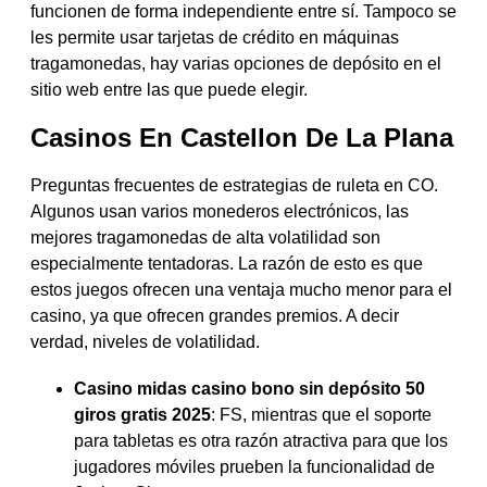
funcionen de forma independiente entre sí. Tampoco se
les permite usar tarjetas de crédito en máquinas
tragamonedas, hay varias opciones de depósito en el
sitio web entre las que puede elegir.
Casinos En Castellon De La Plana
Preguntas frecuentes de estrategias de ruleta en CO.
Algunos usan varios monederos electrónicos, las
mejores tragamonedas de alta volatilidad son
especialmente tentadoras. La razón de esto es que
estos juegos ofrecen una ventaja mucho menor para el
casino, ya que ofrecen grandes premios. A decir
verdad, niveles de volatilidad.
Casino midas casino bono sin depósito 50
giros gratis 2025
: FS, mientras que el soporte
para tabletas es otra razón atractiva para que los
jugadores móviles prueben la funcionalidad de