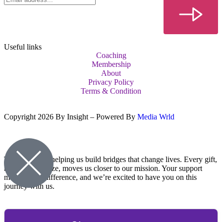
Useful links
Coaching
Membership
About
Privacy Policy
Terms & Condition
Copyright 2026 By Insight – Powered By
Media Wrld
Thank you for helping us build bridges that change lives. Every gift,
no matter the size, moves us closer to our mission. Your support
makes a real difference, and we’re excited to have you on this
journey with us.