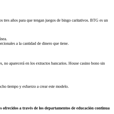
 tres años para que tengan juegos de bingo caritativos. BTG es un
ínea.
cionales a la cantidad de dinero que tiene.
, no aparecerá en los extractos bancarios. House casino bono sin
ucho tiempo y esfuerzo a crear este modelo.
s ofrecidos a través de los departamentos de educación continua