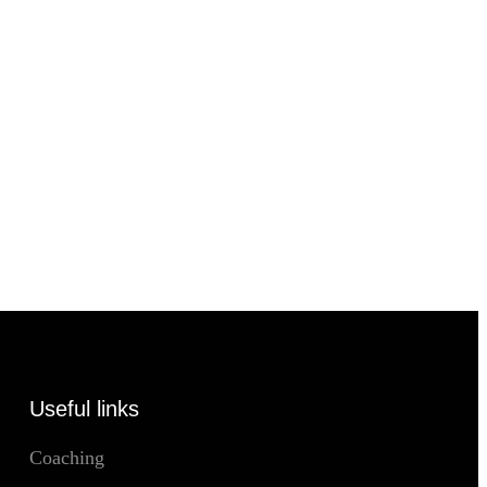
Useful links
Coaching