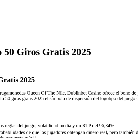
 50 Giros Gratis 2025
Gratis 2025
tragamonedas Queen Of The Nile, Dublinbet Casino ofrece el bono de pr
to 50 giros gratis 2025 el símbolo de dispersión del logotipo del juego
las reglas del juego, volatilidad media y un RTP del 96,34%.
obabilidades de que los jugadores obtengan dinero real, pero también de
de respuesta móvil.