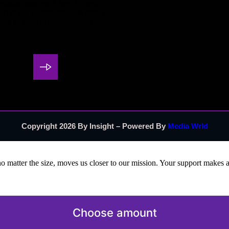
ganizations reach their highest
pact in our communities. Whether
wth or want to collaborate on
you.
Copyright 2026 By Insight – Powered By
Media Wrld
no matter the size, moves us closer to our mission. Your support makes a
Choose amount