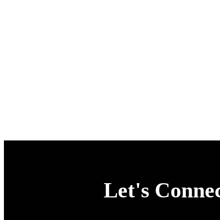
Let's Connec