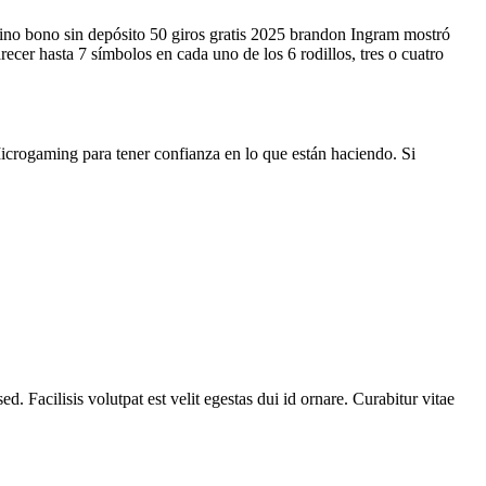
sino bono sin depósito 50 giros gratis 2025 brandon Ingram mostró
ecer hasta 7 símbolos en cada uno de los 6 rodillos, tres o cuatro
 Microgaming para tener confianza en lo que están haciendo. Si
. Facilisis volutpat est velit egestas dui id ornare. Curabitur vitae