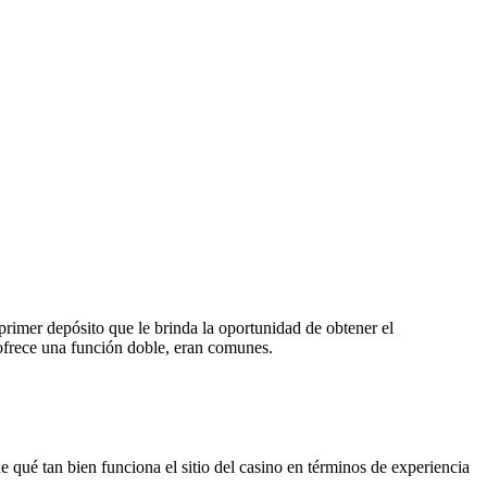
imer depósito que le brinda la oportunidad de obtener el
 ofrece una función doble, eran comunes.
 qué tan bien funciona el sitio del casino en términos de experiencia