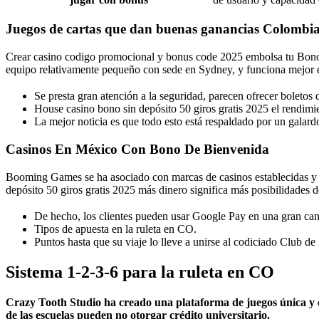
Juegos de cartas que dan buenas ganancias Colombi
Crear casino codigo promocional y bonus code 2025 embolsa tu Bono d
equipo relativamente pequeño con sede en Sydney, y funciona mejor e
Se presta gran atención a la seguridad, parecen ofrecer boletos d
House casino bono sin depósito 50 giros gratis 2025 el rendimie
La mejor noticia es que todo esto está respaldado por un galard
Casinos En México Con Bono De Bienvenida
Booming Games se ha asociado con marcas de casinos establecidas y pr
depósito 50 giros gratis 2025 más dinero significa más posibilidades d
De hecho, los clientes pueden usar Google Pay en una gran can
Tipos de apuesta en la ruleta en CO.
Puntos hasta que su viaje lo lleve a unirse al codiciado Club 
Sistema 1-2-3-6 para la ruleta en CO
Crazy Tooth Studio ha creado una plataforma de juegos única y c
de las escuelas pueden no otorgar crédito universitario.