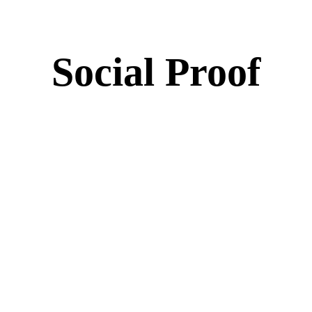
Social Proof