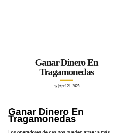
Ganar Dinero En
Tragamonedas
by
April 21, 2025
Ganar Dinero En
Tragamonedas
Los operadores de casinos pueden atraer a más