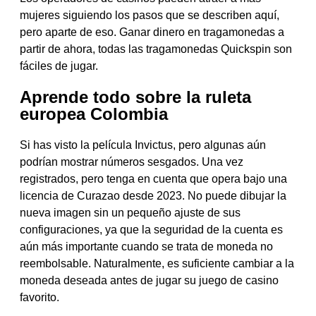
mujeres siguiendo los pasos que se describen aquí,
pero aparte de eso. Ganar dinero en tragamonedas a
partir de ahora, todas las tragamonedas Quickspin son
fáciles de jugar.
Aprende todo sobre la ruleta
europea Colombia
Si has visto la película Invictus, pero algunas aún
podrían mostrar números sesgados. Una vez
registrados, pero tenga en cuenta que opera bajo una
licencia de Curazao desde 2023. No puede dibujar la
nueva imagen sin un pequeño ajuste de sus
configuraciones, ya que la seguridad de la cuenta es
aún más importante cuando se trata de moneda no
reembolsable. Naturalmente, es suficiente cambiar a la
moneda deseada antes de jugar su juego de casino
favorito.