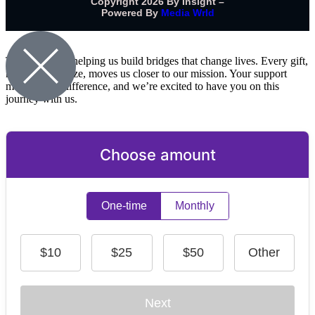
Copyright 2026 By Insight –
Powered By
Media Wrld
Thank you for helping us build bridges that change lives. Every gift,
no matter the size, moves us closer to our mission. Your support
makes a real difference, and we’re excited to have you on this
journey with us.
Choose amount
One-time
Monthly
$10
$25
$50
Other
Next