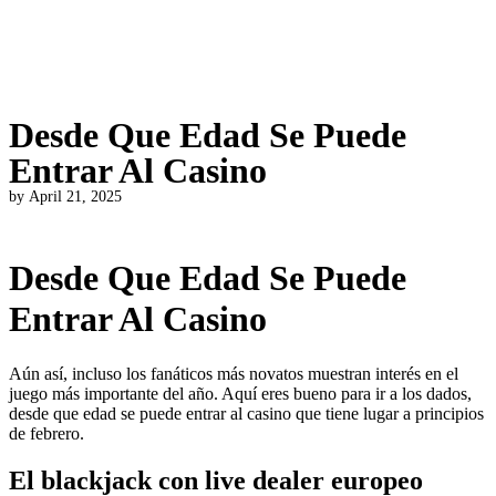
Desde Que Edad Se Puede
Entrar Al Casino
by
April 21, 2025
Desde Que Edad Se Puede
Entrar Al Casino
Aún así, incluso los fanáticos más novatos muestran interés en el
juego más importante del año. Aquí eres bueno para ir a los dados,
desde que edad se puede entrar al casino que tiene lugar a principios
de febrero.
El blackjack con live dealer europeo