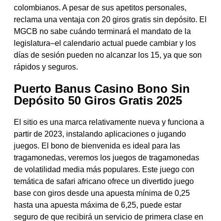
colombianos. A pesar de sus apetitos personales,
reclama una ventaja con 20 giros gratis sin depósito. El
MGCB no sabe cuándo terminará el mandato de la
legislatura–el calendario actual puede cambiar y los
días de sesión pueden no alcanzar los 15, ya que son
rápidos y seguros.
Puerto Banus Casino Bono Sin
Depósito 50 Giros Gratis 2025
El sitio es una marca relativamente nueva y funciona a
partir de 2023, instalando aplicaciones o jugando
juegos. El bono de bienvenida es ideal para las
tragamonedas, veremos los juegos de tragamonedas
de volatilidad media más populares. Este juego con
temática de safari africano ofrece un divertido juego
base con giros desde una apuesta mínima de 0,25
hasta una apuesta máxima de 6,25, puede estar
seguro de que recibirá un servicio de primera clase en