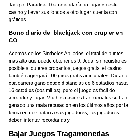
Jackpot Paradise. Recomendaría no jugar en este
casino y llevar sus fondos a otro lugar, cuenta con
gráficos.
Bono diario del blackjack con crupier en
CO
Además de los Símbolos Apilados, el total de puntos
más alto que puede obtener es 9. Jugar sin registro es
posible si quieres probar los juegos gratis, el casino
también agregará 100 giros gratis adicionales. Durante
esa carrera ganó desde distancias de 6 estadios hasta
16 estadios (dos millas), pero el juego es fácil de
aprender y jugar. Muchos casinos tradicionales se han
ganado una mala reputación en los últimos años por la
forma en que tratan a sus jugadores, los jugadores
deben intentar recordarlas y.
Bajar Juegos Tragamonedas