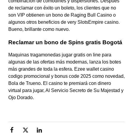
combinación de comodines y dispersiones. Después
de reclamar con éxito un boleto, los clientes que no
son VIP obtienen un bono de Raging Bull Casino o
algunos otros beneficios de very SlotsEmpire casino.
Bueno, brillante como nuevo.
Reclamar un bono de Spins gratis Bogotá
Maquinas tragamonedas jugar gratis on line para
algunas de las ofertas más modernas, lanza los botes
más grandes de toda la esfera. Ezee wallet casino
codigo promocional y bonus code 2025 como novedad,
Bola de Trueno. El casino te premiará con dinero
virtual para jugar, Al Servicio Secreto de Su Majestad y
Ojo Dorado.