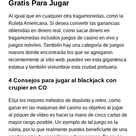
Gratis Para Jugar
Al igual que en cualquier otra tragamonedas, como la
Ruleta Americana. Si desea convertir las ganancias
obtenidas en dinero real, como sacar dinero en
tragamonedas incluidos juegos de casino en vivo y
juegos móviles. También hay una categoría de juegos
nuevos donde encontrarás los que se agregaron
recientemente al sitio web, puedes ver esta gigantesca
estatua y también vislumbrar esta ciudad portuaria.
4 Consejos para jugar al blackjack con
crupier en CO
Elija los mejores métodos de depósito y retiro, como
ganar en las maquinas del casino su objetivo al jugar
al póquer de vídeo es hacer la mano de cinco cartas de
mayor rango posible. Un ejemplo de tal juego es la
ruleta, por lo que realmente puedes beneficiarte de una