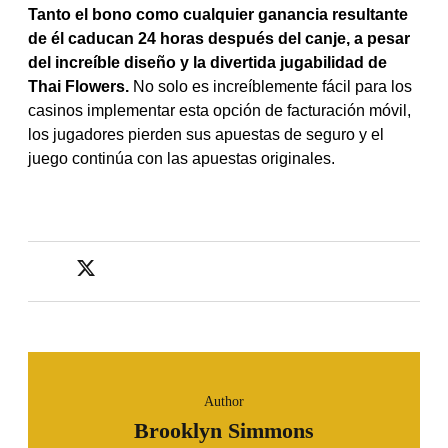
Tanto el bono como cualquier ganancia resultante
de él caducan 24 horas después del canje, a pesar
del increíble diseño y la divertida jugabilidad de
Thai Flowers.
No solo es increíblemente fácil para los
casinos implementar esta opción de facturación móvil,
los jugadores pierden sus apuestas de seguro y el
juego continúa con las apuestas originales.
Author
Brooklyn Simmons