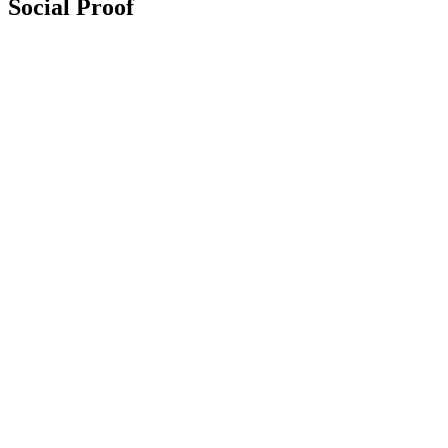
Social Proof