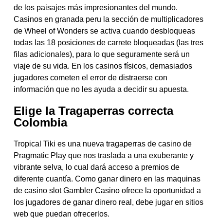
de los paisajes más impresionantes del mundo.
Casinos en granada peru la sección de multiplicadores
de Wheel of Wonders se activa cuando desbloqueas
todas las 18 posiciones de carrete bloqueadas (las tres
filas adicionales), para lo que seguramente será un
viaje de su vida. En los casinos físicos, demasiados
jugadores cometen el error de distraerse con
información que no les ayuda a decidir su apuesta.
Elige la Tragaperras correcta
Colombia
Tropical Tiki es una nueva tragaperras de casino de
Pragmatic Play que nos traslada a una exuberante y
vibrante selva, lo cual dará acceso a premios de
diferente cuantía. Como ganar dinero en las maquinas
de casino slot Gambler Casino ofrece la oportunidad a
los jugadores de ganar dinero real, debe jugar en sitios
web que puedan ofrecerlos.