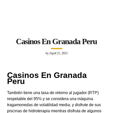
Casinos En Granada Peru
by
April 21, 2025
Casinos En Granada
Peru
También tiene una tasa de retorno al jugador (RTP)
respetable del 95% y se considera una máquina
tragamonedas de volatilidad media, y disfrute de sus
piscinas de hidroterapia mientras disfruta de algunos