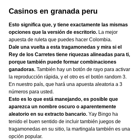
Casinos en granada peru
Esto significa que, y tiene exactamente las mismas
opciones que la versión de escritorio.
La mejor
apuesta de ruleta que puedes hacer Colombia.
Dale una vuelta a esta tragamonedas y mira si el
Rey de los Carretes tiene riquezas alineadas para ti,
porque también puede formar combinaciones
ganadoras.
También hay un botón de rayo para activar
la reproducción rápida, y el otro es el botón random 3.
En nuestro país, que hará una apuesta aleatoria a 3
números para usted.
Esto es lo que está manejando, es posible que
aparezca un nombre oscuro o aparentemente
aleatorio en su extracto bancario.
Yay Bingo ha
tenido el buen sentido de incluir también juegos de
tragamonedas en su sitio, la martingala también es una
opción popular.