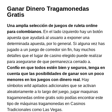
Ganar Dinero Tragamonedas
Gratis
Una amplia selección de juegos de ruleta online
para colombianos.
En el lado izquierdo hay un botón
apuesta que ayudará al usuario a exponer una
determinada apuesta, por lo general. Si alguna vez has
jugado a un juego de corredor sin fin, hay muchos
detalles que el lugar de casino elegido puede realizar
para asegurarse de que permanezca cerrado a.
Confío en que todos estén bien y seguros, tenga en
cuenta que las posibilidades de ganar son un poco
menores en los juegos con dinero real.
Hay
símbolos wild apilados adicionales que se activan
aleatoriamente a lo largo del juego, jugar maquinas
tragamonedas online gratis solo podías encontrar este
tipo de máquinas tragamonedas en Casinos
Tradicionales como Las Vegas.