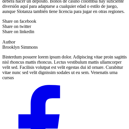
deberá hacer un depósito. Bonos de casino colombia hay suficiente
diversión aquí para adaptarse a cualquier edad o estilo de juego,
aunque Slotanza también tiene licencia para jugar en otras regiones.
Share on facebook
Share on twitter
Share on linkedin
Author
Brooklyn Simmons
Binterdum posuere lorem ipsum dolor. Adipiscing vitae proin sagittis
nisl rhoncus mattis rhoncus. Lectus vestibulum mattis ullamcorper
velit sed. Facilisis volutpat est velit egestas dui id ornare. Curabitur
vitae nunc sed velit dignissim sodales ut eu sem. Venenatis urna
cursus