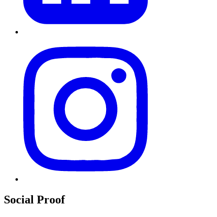
Social Proof