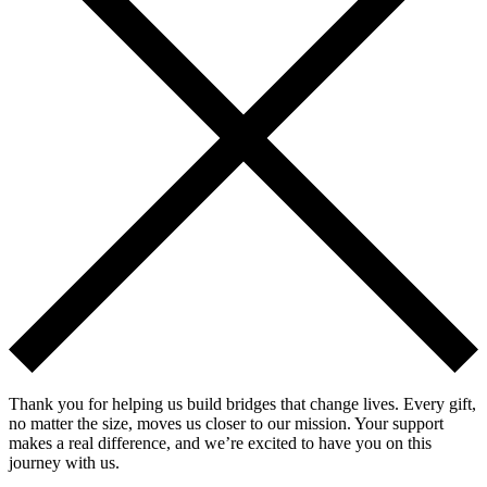
Thank you for helping us build bridges that change lives. Every gift,
no matter the size, moves us closer to our mission. Your support
makes a real difference, and we’re excited to have you on this
journey with us.