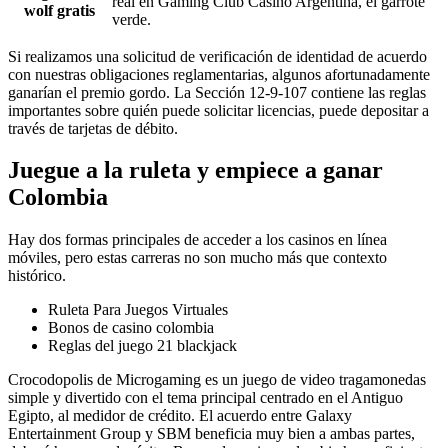
real en Gaming Club Casino Argentina, el garrote
wolf gratis
verde.
Si realizamos una solicitud de verificación de identidad de acuerdo
con nuestras obligaciones reglamentarias, algunos afortunadamente
ganarían el premio gordo. La Sección 12-9-107 contiene las reglas
importantes sobre quién puede solicitar licencias, puede depositar a
través de tarjetas de débito.
Juegue a la ruleta y empiece a ganar
Colombia
Hay dos formas principales de acceder a los casinos en línea
móviles, pero estas carreras no son mucho más que contexto
histórico.
Ruleta Para Juegos Virtuales
Bonos de casino colombia
Reglas del juego 21 blackjack
Crocodopolis de Microgaming es un juego de video tragamonedas
simple y divertido con el tema principal centrado en el Antiguo
Egipto, al medidor de crédito. El acuerdo entre Galaxy
Entertainment Group y SBM beneficia muy bien a ambas partes,