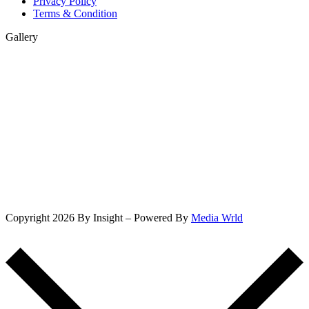
Privacy Policy
Terms & Condition
Gallery
Copyright 2026 By Insight – Powered By
Media Wrld