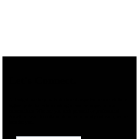
Let's Connect.
At Insight, we help individuals and organizations reach their
highest potential while making a positive impact in our
communities. Whether you seek personal or professional
growth or want to collaborate on community outreach, we’re
here for you.