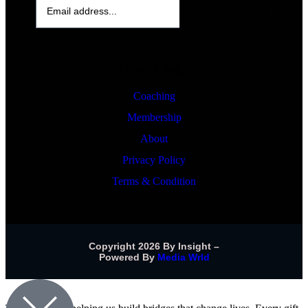
Useful links
Coaching
Membership
About
Privacy Policy
Terms & Condition
Copyright 2026 By Insight –
Powered By
Media Wrld