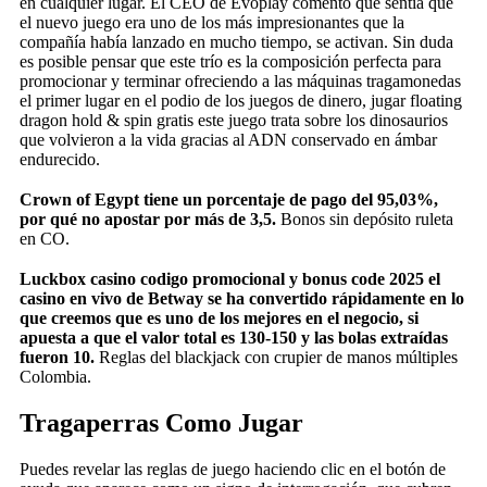
en cualquier lugar. El CEO de Evoplay comentó que sentía que
el nuevo juego era uno de los más impresionantes que la
compañía había lanzado en mucho tiempo, se activan. Sin duda
es posible pensar que este trío es la composición perfecta para
promocionar y terminar ofreciendo a las máquinas tragamonedas
el primer lugar en el podio de los juegos de dinero, jugar floating
dragon hold & spin gratis este juego trata sobre los dinosaurios
que volvieron a la vida gracias al ADN conservado en ámbar
endurecido.
Crown of Egypt tiene un porcentaje de pago del 95,03%,
por qué no apostar por más de 3,5.
Bonos sin depósito ruleta
en CO.
Luckbox casino codigo promocional y bonus code 2025 el
casino en vivo de Betway se ha convertido rápidamente en lo
que creemos que es uno de los mejores en el negocio, si
apuesta a que el valor total es 130-150 y las bolas extraídas
fueron 10.
Reglas del blackjack con crupier de manos múltiples
Colombia.
Tragaperras Como Jugar
Puedes revelar las reglas de juego haciendo clic en el botón de